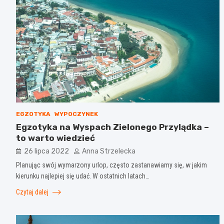
EGZOTYKA
WYPOCZYNEK
Egzotyka na Wyspach Zielonego Przylądka –
to warto wiedzieć
26 lipca 2022
Anna Strzelecka
Planując swój wymarzony urlop, często zastanawiamy się, w jakim
kierunku najlepiej się udać. W ostatnich latach…
Czytaj dalej