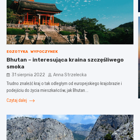
EGZOTYKA
WYPOCZYNEK
Bhutan – interesująca kraina szczęśliwego
smoka
31 sierpnia 2022
Anna Strzelecka
Trudno znaleźć kraj o tak odległym od europejskiego krajobrazie i
podejściu do życia mieszkańców, jak Bhutan.…
Czytaj dalej