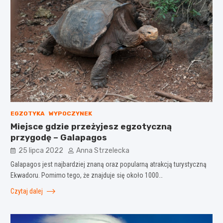
EGZOTYKA
WYPOCZYNEK
Miejsce gdzie przeżyjesz egzotyczną
przygodę – Galapagos
25 lipca 2022
Anna Strzelecka
Galapagos jest najbardziej znaną oraz popularną atrakcją turystyczną
Ekwadoru. Pomimo tego, że znajduje się około 1000…
Czytaj dalej