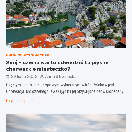
EUROPA
WYPOCZYNEK
Senj – czemu warto odwiedzić to piękne
chorwackie miasteczko?
29 lipca 2022
Anna Strzelecka
Częstym kierunkiem urlopowym wybieranym wśród Polaków jest
Chorwacja. Nic dziwnego, zważając na jej przystępne ceny, słoneczny…
Czytaj dalej