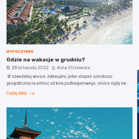
WYPOCZYNEK
Gdzie na wakacje w grudniu?
28 listopada 2022
Anna Strzelecka
W szwedzkiej wiosce Jukkasjärvi, jeden stopień szerokości
geograficznej na północ od koła podbiegunowego, słońce nigdy nie…
Czytaj dalej