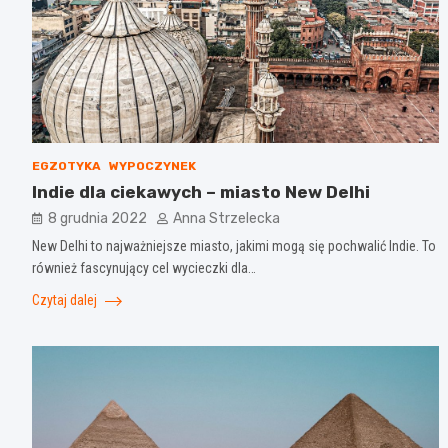
EGZOTYKA
WYPOCZYNEK
Indie dla ciekawych – miasto New Delhi
8 grudnia 2022
Anna Strzelecka
New Delhi to najważniejsze miasto, jakimi mogą się pochwalić Indie. To
również fascynujący cel wycieczki dla…
Czytaj dalej