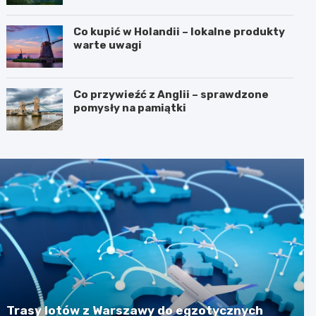
Co kupić w Holandii – lokalne produkty
warte uwagi
Co przywieźć z Anglii – sprawdzone
pomysły na pamiątki
Trasy lotów z Warszawy do egzotycznych