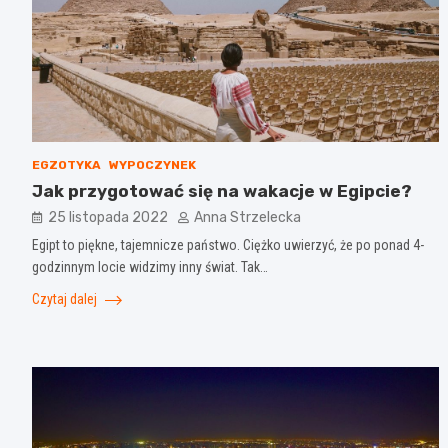
EGZOTYKA
WYPOCZYNEK
Jak przygotować się na wakacje w Egipcie?
25 listopada 2022
Anna Strzelecka
Egipt to piękne, tajemnicze państwo. Ciężko uwierzyć, że po ponad 4-
godzinnym locie widzimy inny świat. Tak…
Czytaj dalej