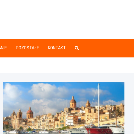
.pl
NIE
POZOSTAŁE
KONTAKT