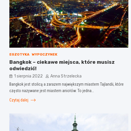
EGZOTYKA
WYPOCZYNEK
Bangkok – ciekawe miejsca, które musisz
odwiedzić!
1 sierpnia 2022
Anna Strzelecka
Bangkok jest stolicą a zarazem największym miastem Tajlandii, które
często nazywane jest miastem aniołów. To jedna…
Czytaj dalej