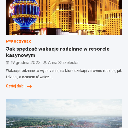
WYPOCZYNEK
Jak spędzać wakacje rodzinne w resorcie
kasynowym
19 grudnia 2022
Anna Strzelecka
Wakacje rodzinne to wydarzenie, na które czekają zarówno rodzice, jak
i dzieci, a czasem również i…
Czytaj dalej