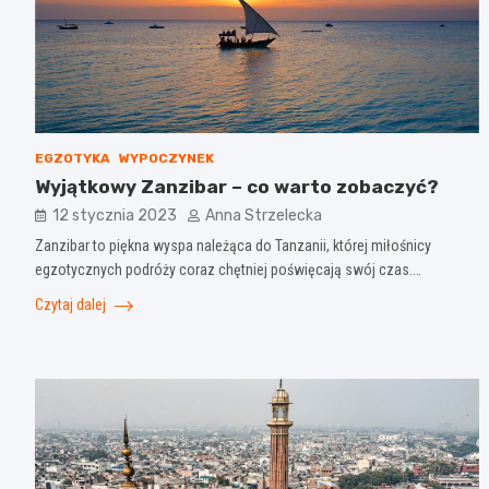
EGZOTYKA
WYPOCZYNEK
Wyjątkowy Zanzibar – co warto zobaczyć?
12 stycznia 2023
Anna Strzelecka
Zanzibar to piękna wyspa należąca do Tanzanii, której miłośnicy
egzotycznych podróży coraz chętniej poświęcają swój czas.…
Czytaj dalej