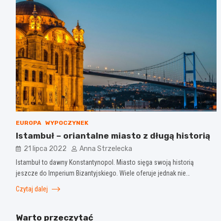
EUROPA
WYPOCZYNEK
Istambuł – oriantalne miasto z długą historią
21 lipca 2022
Anna Strzelecka
Istambuł to dawny Konstantynopol. Miasto sięga swoją historią
jeszcze do Imperium Bizantyjskiego. Wiele oferuje jednak nie…
Czytaj dalej
Warto przeczytać