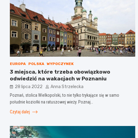
EUROPA
POLSKA
WYPOCZYNEK
3 miejsca, które trzeba obowiązkowo
odwiedzić na wakacjach w Poznaniu
28 lipca 2022
Anna Strzelecka
Poznań, stolica Wielkopolski, to nie tylko trykające się w samo
południe koziołki na ratuszowej wieży. Poznaj…
Czytaj dalej