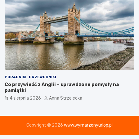
PORADNIKI
PRZEWODNIKI
Co przywieźć z Anglii – sprawdzone pomysły na
pamiątki
4 sierpnia 2026
Anna Strzelecka
Copyright © 2026
www.wymarzonyurlop.pl