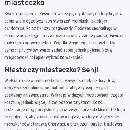
miasteczko
Swoimi urokami zachwyca również piękny Adriatyk, który kryje w
sobie wiele egzotycznych stworzeń morskich, takich jak
ośmiornice, kolczatki czy rozgwiazdy. Podczas snorkelingu w
słonej wodzie tego morza można również zachwycać się ławicami
małych, kolorowych rybek. Wyjątkowość tego kraju wzbudza
sympatię turystów, warto zadać sobie jednak pytanie, którą
miejscowość najlepiej wybrać na wakacje?
Miasto czy miasteczko? Senj!
Wielkie, rozsławione miasta to ciekawy ośrodek dla turystów,
którzy szczególnie upodobali sobie aktywny wypoczynek,
spędzony na zwiedzaniu. Wakacje w dużych metropoliach często
kosztują jednak więcej, a zatłoczone turystami uliczki i
restauracje mogą przysłonić prawdziwy chorwacki klimat. Dlatego
też polecam, aby zaznać uroków miejsca, w którym większość
mieszkańców stanowią Chorwaci, a przyjezdni turyści traktowani