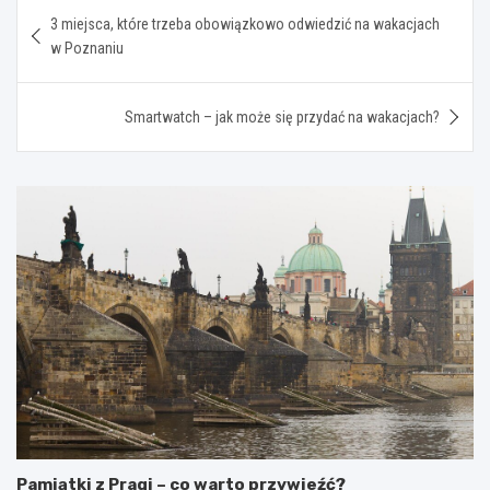
Nawigacja
3 miejsca, które trzeba obowiązkowo odwiedzić na wakacjach
wpisu
w Poznaniu
Smartwatch – jak może się przydać na wakacjach?
Pamiątki z Pragi – co warto przywieźć?