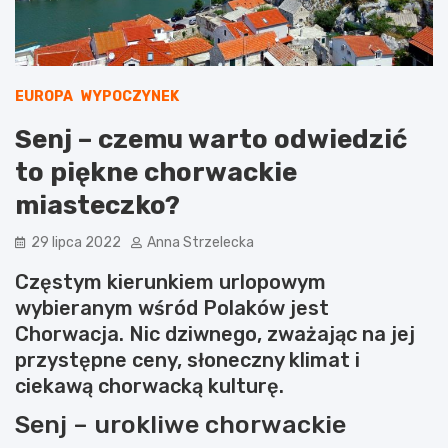
EUROPA
WYPOCZYNEK
Senj – czemu warto odwiedzić
to piękne chorwackie
miasteczko?
29 lipca 2022
Anna Strzelecka
Częstym kierunkiem urlopowym
wybieranym wśród Polaków jest
Chorwacja. Nic dziwnego, zważając na jej
przystępne ceny, słoneczny klimat i
ciekawą chorwacką kulturę.
Senj – urokliwe chorwackie