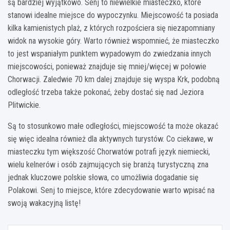
są bardziej wyjątkowo. Senj to niewielkie miasteczko, które
stanowi idealne miejsce do wypoczynku. Miejscowość ta posiada
kilka kamienistych plaż, z których rozpościera się niezapomniany
widok na wysokie góry. Warto również wspomnieć, że miasteczko
to jest wspaniałym punktem wypadowym do zwiedzania innych
miejscowości, ponieważ znajduje się mniej/więcej w połowie
Chorwacji. Zaledwie 70 km dalej znajduje się wyspa Krk, podobną
odległość trzeba także pokonać, żeby dostać się nad Jeziora
Plitwickie.
Są to stosunkowo małe odległości, miejscowość ta może okazać
się więc idealna również dla aktywnych turystów. Co ciekawe, w
miasteczku tym większość Chorwatów potrafi język niemiecki,
wielu kelnerów i osób zajmujących się branżą turystyczną zna
jednak kluczowe polskie słowa, co umożliwia dogadanie się
Polakowi. Senj to miejsce, które zdecydowanie warto wpisać na
swoją wakacyjną listę!