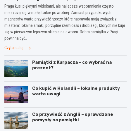
Praga kusi pięknymi widokami, ale najlepsze wspomnienia często
mieszczą się w małej torbie powrotnej. Zamiast przypadkowych
magnesów warto przywieźć rzeczy, które naprawdę mają związek z
miastem: lokalne smaki, porządne rzemiosło i drobiazgi, których nie kupi
się w pierwszym lepszym sklepie na dworcu. Dobra pamiątka z Pragi
powinna być…
Czytaj dalej
Pamiątki z Karpacza – co wybrać na
prezent?
Co kupić w Holandii – lokalne produkty
warte uwagi
Co przywieźć z Anglii – sprawdzone
pomysły na pamiątki