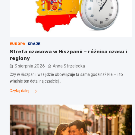
EUROPA
KRAJE
Strefa czasowa w Hiszpanii – różnica czasu i
regiony
3 sierpnia 2026
Anna Strzelecka
Czy w Hiszpanii wszędzie obowiązuje ta sama godzina? Nie — i to
właśnie ten detal najczęściej…
Czytaj dalej