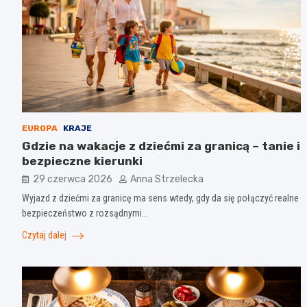
EUROPA
KRAJE
Gdzie na wakacje z dziećmi za granicą – tanie i
bezpieczne kierunki
29 czerwca 2026
Anna Strzelecka
Wyjazd z dziećmi za granicę ma sens wtedy, gdy da się połączyć realne
bezpieczeństwo z rozsądnymi…
Czytaj dalej