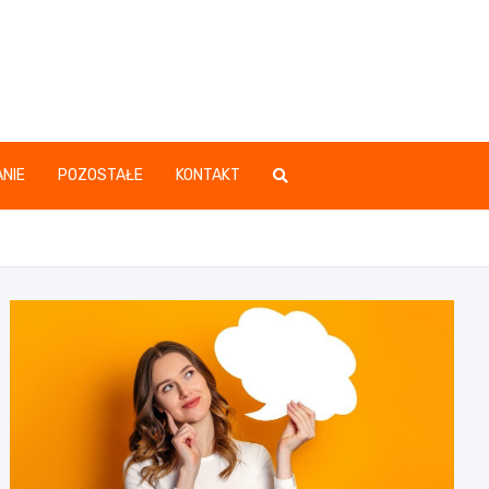
.pl
NIE
POZOSTAŁE
KONTAKT