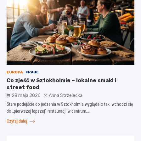
EUROPA
KRAJE
Co zjeść w Sztokholmie – lokalne smaki i
street food
28 maja 2026
Anna Strzelecka
Stare podejście do jedzenia w Sztokholmie wyglądało tak: wchodzi się
do „pierwszej lepszej” restauracji w centrum,…
Czytaj dalej