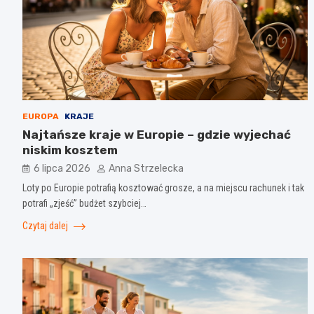
EUROPA
KRAJE
Najtańsze kraje w Europie – gdzie wyjechać
niskim kosztem
6 lipca 2026
Anna Strzelecka
Loty po Europie potrafią kosztować grosze, a na miejscu rachunek i tak
potrafi „zjeść” budżet szybciej…
Czytaj dalej