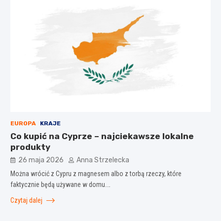
EUROPA
KRAJE
Co kupić na Cyprze – najciekawsze lokalne
produkty
26 maja 2026
Anna Strzelecka
Można wrócić z Cypru z magnesem albo z torbą rzeczy, które
faktycznie będą używane w domu.…
Czytaj dalej