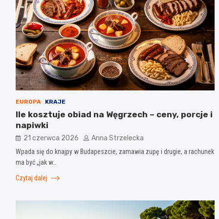
EUROPA
KRAJE
Ile kosztuje obiad na Węgrzech – ceny, porcje i
napiwki
21 czerwca 2026
Anna Strzelecka
Wpada się do knajpy w Budapeszcie, zamawia zupę i drugie, a rachunek
ma być „jak w…
Czytaj dalej