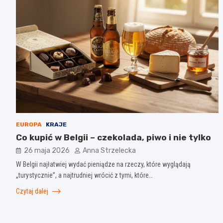
EUROPA
KRAJE
Co kupić w Belgii – czekolada, piwo i nie tylko
26 maja 2026
Anna Strzelecka
W Belgii najłatwiej wydać pieniądze na rzeczy, które wyglądają
„turystycznie”, a najtrudniej wrócić z tymi, które…
Czytaj dalej