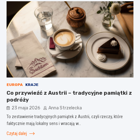
EUROPA
KRAJE
Co przywieźć z Austrii – tradycyjne pamiątki z
podróży
23 maja 2026
Anna Strzelecka
To zestawienie tradycyjnych pamiątek z Austrii, czyli rzeczy, które
faktycznie mają lokalny sens i wracają w…
Czytaj dalej