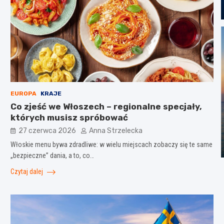
EUROPA
KRAJE
Co zjeść we Włoszech – regionalne specjały,
których musisz spróbować
27 czerwca 2026
Anna Strzelecka
Włoskie menu bywa zdradliwe: w wielu miejscach zobaczy się te same
„bezpieczne” dania, a to, co…
Czytaj dalej