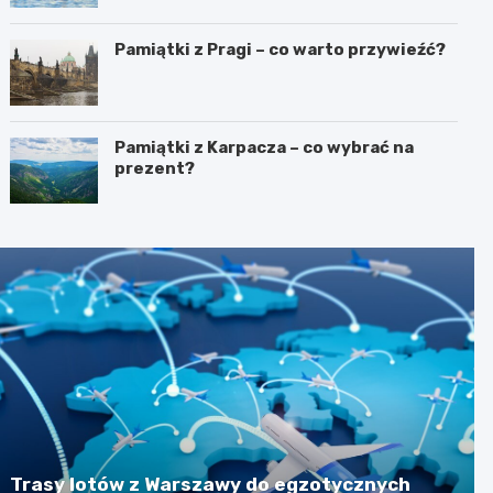
Pamiątki z Pragi – co warto przywieźć?
Pamiątki z Karpacza – co wybrać na
prezent?
Trasy lotów z Warszawy do egzotycznych