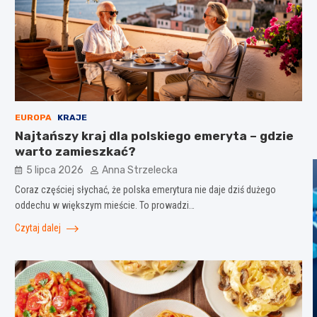
EUROPA
KRAJE
Najtańszy kraj dla polskiego emeryta – gdzie
warto zamieszkać?
5 lipca 2026
Anna Strzelecka
Coraz częściej słychać, że polska emerytura nie daje dziś dużego
oddechu w większym mieście. To prowadzi…
Czytaj dalej