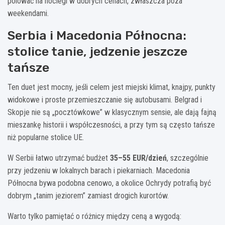
polować na noclegi w dobrych cenach, zwłaszcza poza
weekendami.
Serbia i Macedonia Północna:
stolice tanie, jedzenie jeszcze
tańsze
Ten duet jest mocny, jeśli celem jest miejski klimat, knajpy, punkty
widokowe i proste przemieszczanie się autobusami. Belgrad i
Skopje nie są „pocztówkowe” w klasycznym sensie, ale dają fajną
mieszankę historii i współczesności, a przy tym są często tańsze
niż popularne stolice UE.
W Serbii łatwo utrzymać budżet
35–55 EUR/dzień
, szczególnie
przy jedzeniu w lokalnych barach i piekarniach. Macedonia
Północna bywa podobna cenowo, a okolice Ochrydy potrafią być
dobrym „tanim jeziorem” zamiast drogich kurortów.
Warto tylko pamiętać o różnicy między ceną a wygodą: