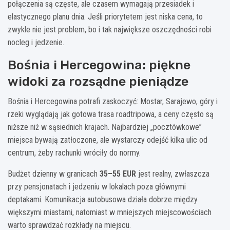
połączenia są częste, ale czasem wymagają przesiadek i
elastycznego planu dnia. Jeśli priorytetem jest niska cena, to
zwykle nie jest problem, bo i tak największe oszczędności robi
nocleg i jedzenie.
Bośnia i Hercegowina: piękne
widoki za rozsądne pieniądze
Bośnia i Hercegowina potrafi zaskoczyć: Mostar, Sarajewo, góry i
rzeki wyglądają jak gotowa trasa roadtripowa, a ceny często są
niższe niż w sąsiednich krajach. Najbardziej „pocztówkowe”
miejsca bywają zatłoczone, ale wystarczy odejść kilka ulic od
centrum, żeby rachunki wróciły do normy.
Budżet dzienny w granicach
35–55 EUR
jest realny, zwłaszcza
przy pensjonatach i jedzeniu w lokalach poza głównymi
deptakami. Komunikacja autobusowa działa dobrze między
większymi miastami, natomiast w mniejszych miejscowościach
warto sprawdzać rozkłady na miejscu.