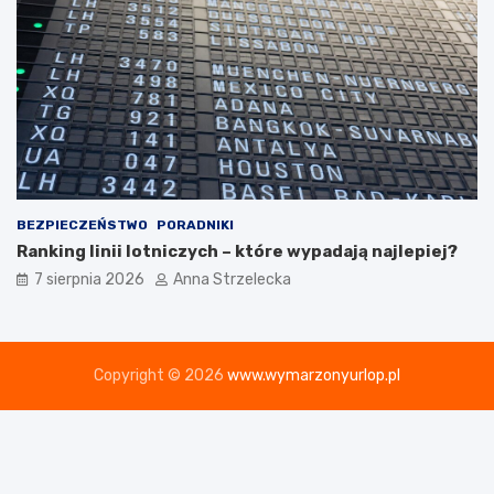
BEZPIECZEŃSTWO
PORADNIKI
Ranking linii lotniczych – które wypadają najlepiej?
7 sierpnia 2026
Anna Strzelecka
Copyright © 2026
www.wymarzonyurlop.pl