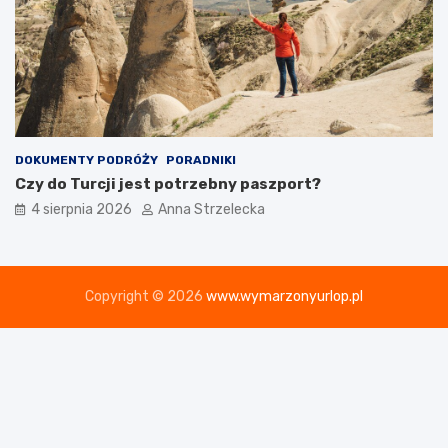
DOKUMENTY PODRÓŻY
PORADNIKI
Czy do Turcji jest potrzebny paszport?
4 sierpnia 2026
Anna Strzelecka
Copyright © 2026
www.wymarzonyurlop.pl