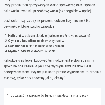
Przy produktach spożywczych warto sprawdzać datę, sposób
pakowania i warunki przechowywania (szczególnie w upale).
Jeśli celem są rzeczy na prezent, dobrze trzymać się kilku
pewniaków, które rzadko zawodzą:
Halloumi
w dobrym składzie (najlepiej próżniowo pakowane)
Glyko tou koutaliou
lub dżem z cytrusów
Commandaria
albo lokalne wino z winiarni
Mydło oliwkowe
o krótkim składzie
Rękodzieło najlepiej kupować tam, gdzie jest wybór i czas na
spokojne obejrzenie. A jeśli coś wygląda zbyt idealnie i jest
podejrzanie tanie, zwykle jest na to proste wyjaśnienie: to produkt
masowy, tylko sprzedawany jako „lokalny”.
Nawigacja
Co zabrać na wakacje do Tunezji – praktyczna lista rzeczy
wpisu