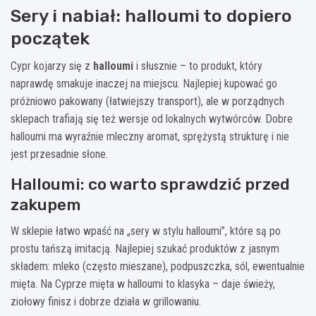
Sery i nabiał: halloumi to dopiero
początek
Cypr kojarzy się z
halloumi
i słusznie – to produkt, który
naprawdę smakuje inaczej na miejscu. Najlepiej kupować go
próżniowo pakowany (łatwiejszy transport), ale w porządnych
sklepach trafiają się też wersje od lokalnych wytwórców. Dobre
halloumi ma wyraźnie mleczny aromat, sprężystą strukturę i nie
jest przesadnie słone.
Halloumi: co warto sprawdzić przed
zakupem
W sklepie łatwo wpaść na „sery w stylu halloumi”, które są po
prostu tańszą imitacją. Najlepiej szukać produktów z jasnym
składem: mleko (często mieszane), podpuszczka, sól, ewentualnie
mięta. Na Cyprze mięta w halloumi to klasyka – daje świeży,
ziołowy finisz i dobrze działa w grillowaniu.