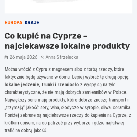
EUROPA
KRAJE
Co kupić na Cyprze –
najciekawsze lokalne produkty
26 maja 2026
Anna Strzelecka
Można wrócić z Cypru z magnesem albo z torbą rzeczy, które
faktycznie będą używane w domu. Lepiej wybrać tę drugą opcję:
lokalne jedzenie, trunki i rzemiosło
z wyspy są na tyle
charakterystyczne, że nie mają dobrych zamienników w Polsce.
Największy sens mają produkty, które dobrze znoszą transport i
„trzymają” jakość: sery, wina, słodycze w syropie, oliwa, ceramika.
Poniżej zebrane są najciekawsze rzeczy do kupienia na Cyprze, z
krótkim opisem, na co patrzeć przy wyborze i gdzie najłatwiej
trafić na dobrą jakość.