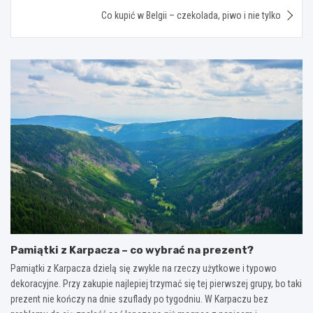
Co kupić w Belgii – czekolada, piwo i nie tylko
Pamiątki z Karpacza – co wybrać na prezent?
Pamiątki z Karpacza dzielą się zwykle na rzeczy użytkowe i typowo
dekoracyjne. Przy zakupie najlepiej trzymać się tej pierwszej grupy, bo taki
prezent nie kończy na dnie szuflady po tygodniu. W Karpaczu bez