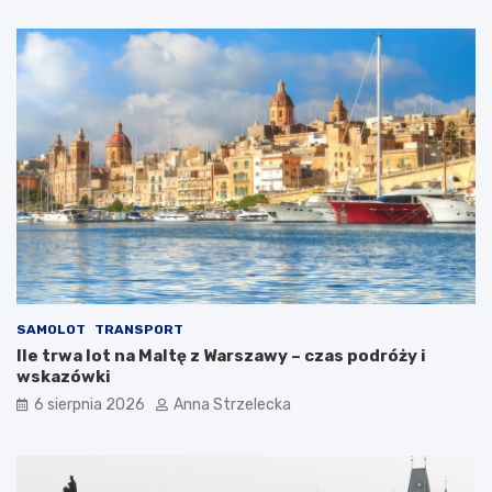
SAMOLOT
TRANSPORT
Ile trwa lot na Maltę z Warszawy – czas podróży i
wskazówki
6 sierpnia 2026
Anna Strzelecka