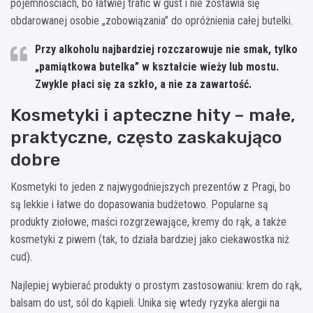
pojemnościach, bo łatwiej trafić w gust i nie zostawia się
obdarowanej osobie „zobowiązania” do opróżnienia całej butelki.
Przy alkoholu najbardziej rozczarowuje nie smak, tylko
„pamiątkowa butelka” w kształcie wieży lub mostu.
Zwykle płaci się za szkło, a nie za zawartość.
Kosmetyki i apteczne hity – małe,
praktyczne, często zaskakująco
dobre
Kosmetyki to jeden z najwygodniejszych prezentów z Pragi, bo
są lekkie i łatwe do dopasowania budżetowo. Popularne są
produkty ziołowe, maści rozgrzewające, kremy do rąk, a także
kosmetyki z piwem (tak, to działa bardziej jako ciekawostka niż
cud).
Najlepiej wybierać produkty o prostym zastosowaniu: krem do rąk,
balsam do ust, sól do kąpieli. Unika się wtedy ryzyka alergii na