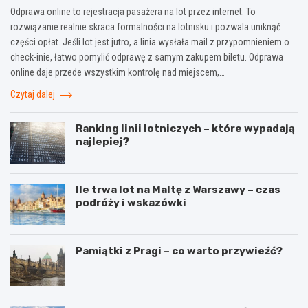
Odprawa online to rejestracja pasażera na lot przez internet. To
rozwiązanie realnie skraca formalności na lotnisku i pozwala uniknąć
części opłat. Jeśli lot jest jutro, a linia wysłała mail z przypomnieniem o
check-inie, łatwo pomylić odprawę z samym zakupem biletu. Odprawa
online daje przede wszystkim kontrolę nad miejscem,…
Czytaj dalej
Ranking linii lotniczych – które wypadają
najlepiej?
Ile trwa lot na Maltę z Warszawy – czas
podróży i wskazówki
Pamiątki z Pragi – co warto przywieźć?