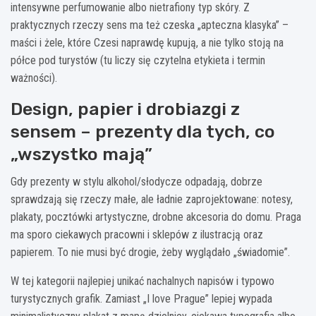
intensywne perfumowanie albo nietrafiony typ skóry. Z
praktycznych rzeczy sens ma też czeska „apteczna klasyka” –
maści i żele, które Czesi naprawdę kupują, a nie tylko stoją na
półce pod turystów (tu liczy się czytelna etykieta i termin
ważności).
Design, papier i drobiazgi z
sensem – prezenty dla tych, co
„wszystko mają”
Gdy prezenty w stylu alkohol/słodycze odpadają, dobrze
sprawdzają się rzeczy małe, ale ładnie zaprojektowane: notesy,
plakaty, pocztówki artystyczne, drobne akcesoria do domu. Praga
ma sporo ciekawych pracowni i sklepów z ilustracją oraz
papierem. To nie musi być drogie, żeby wyglądało „świadomie”.
W tej kategorii najlepiej unikać nachalnych napisów i typowo
turystycznych grafik. Zamiast „I love Prague” lepiej wypada