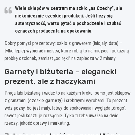
Wiele sklepów w centrum ma szkło „na Czechy”, ale
niekoniecznie czeskiej produkcji. Jeśli liczy się
autentyczność, warto pytać o pochodzenie i szukać
oznaczeń producenta na opakowaniu.
Dobry pomysł prezentowy: szkło z grawerem (inicjały, data) –
tylko lepiej wybierać miejsca, które robią to na miejscu i pokazują
próbkę czcionek, zamiast „od ręki” na zapleczu w 2 minuty.
Garnety i biżuteria – elegancki
prezent, ale z haczykami
Praga lubi biżuterię i widać to na każdym kroku: pełno jest sklepów
z granatami (czeskie
garnety
) i srebrnymi wyrobami. To prezent
wdzięczny, bo jest mały, łatwy do spakowania i wygląda „drogo”,
nawet jeśli kosztuje rozsądnie. Tylko trzeba uważać na dwie
rzeczy: jakość oprawy i marketing.