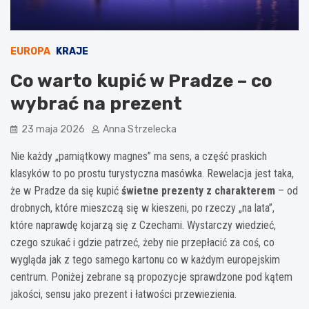
EUROPA
KRAJE
Co warto kupić w Pradze – co
wybrać na prezent
23 maja 2026
Anna Strzelecka
Nie każdy „pamiątkowy magnes” ma sens, a część praskich
klasyków to po prostu turystyczna masówka. Rewelacja jest taka,
że w Pradze da się kupić
świetne prezenty z charakterem
– od
drobnych, które mieszczą się w kieszeni, po rzeczy „na lata”,
które naprawdę kojarzą się z Czechami. Wystarczy wiedzieć,
czego szukać i gdzie patrzeć, żeby nie przepłacić za coś, co
wygląda jak z tego samego kartonu co w każdym europejskim
centrum. Poniżej zebrane są propozycje sprawdzone pod kątem
jakości, sensu jako prezent i łatwości przewiezienia.