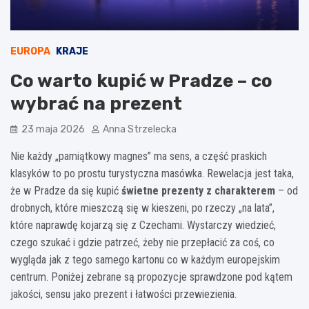
EUROPA
KRAJE
Co warto kupić w Pradze – co
wybrać na prezent
23 maja 2026
Anna Strzelecka
Nie każdy „pamiątkowy magnes” ma sens, a część praskich
klasyków to po prostu turystyczna masówka. Rewelacja jest taka,
że w Pradze da się kupić
świetne prezenty z charakterem
– od
drobnych, które mieszczą się w kieszeni, po rzeczy „na lata”,
które naprawdę kojarzą się z Czechami. Wystarczy wiedzieć,
czego szukać i gdzie patrzeć, żeby nie przepłacić za coś, co
wygląda jak z tego samego kartonu co w każdym europejskim
centrum. Poniżej zebrane są propozycje sprawdzone pod kątem
jakości, sensu jako prezent i łatwości przewiezienia.