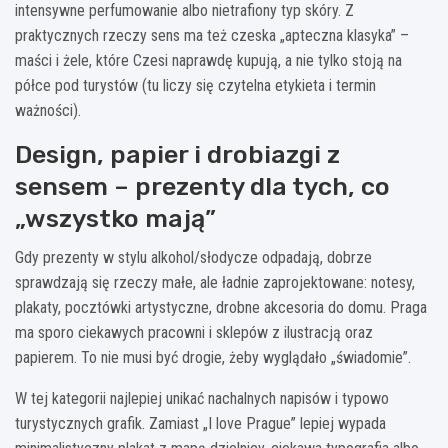
intensywne perfumowanie albo nietrafiony typ skóry. Z
praktycznych rzeczy sens ma też czeska „apteczna klasyka” –
maści i żele, które Czesi naprawdę kupują, a nie tylko stoją na
półce pod turystów (tu liczy się czytelna etykieta i termin
ważności).
Design, papier i drobiazgi z
sensem – prezenty dla tych, co
„wszystko mają”
Gdy prezenty w stylu alkohol/słodycze odpadają, dobrze
sprawdzają się rzeczy małe, ale ładnie zaprojektowane: notesy,
plakaty, pocztówki artystyczne, drobne akcesoria do domu. Praga
ma sporo ciekawych pracowni i sklepów z ilustracją oraz
papierem. To nie musi być drogie, żeby wyglądało „świadomie”.
W tej kategorii najlepiej unikać nachalnych napisów i typowo
turystycznych grafik. Zamiast „I love Prague” lepiej wypada