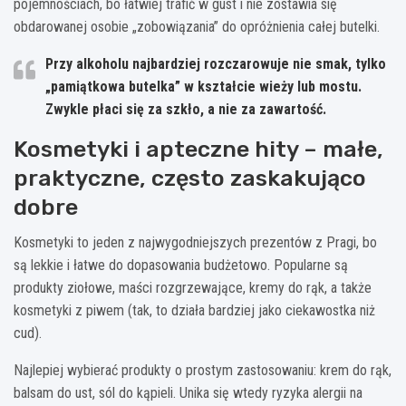
pojemnościach, bo łatwiej trafić w gust i nie zostawia się
obdarowanej osobie „zobowiązania” do opróżnienia całej butelki.
Przy alkoholu najbardziej rozczarowuje nie smak, tylko
„pamiątkowa butelka” w kształcie wieży lub mostu.
Zwykle płaci się za szkło, a nie za zawartość.
Kosmetyki i apteczne hity – małe,
praktyczne, często zaskakująco
dobre
Kosmetyki to jeden z najwygodniejszych prezentów z Pragi, bo
są lekkie i łatwe do dopasowania budżetowo. Popularne są
produkty ziołowe, maści rozgrzewające, kremy do rąk, a także
kosmetyki z piwem (tak, to działa bardziej jako ciekawostka niż
cud).
Najlepiej wybierać produkty o prostym zastosowaniu: krem do rąk,
balsam do ust, sól do kąpieli. Unika się wtedy ryzyka alergii na