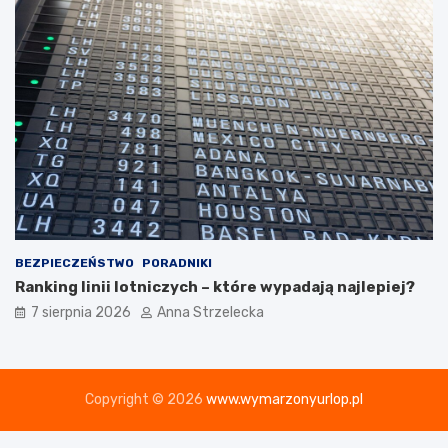
BEZPIECZEŃSTWO
PORADNIKI
Ranking linii lotniczych – które wypadają najlepiej?
7 sierpnia 2026
Anna Strzelecka
Copyright © 2026
www.wymarzonyurlop.pl