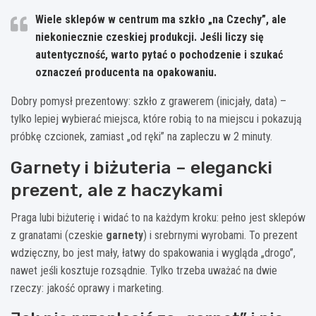
Wiele sklepów w centrum ma szkło „na Czechy”, ale
niekoniecznie czeskiej produkcji. Jeśli liczy się
autentyczność, warto pytać o pochodzenie i szukać
oznaczeń producenta na opakowaniu.
Dobry pomysł prezentowy: szkło z grawerem (inicjały, data) –
tylko lepiej wybierać miejsca, które robią to na miejscu i pokazują
próbkę czcionek, zamiast „od ręki” na zapleczu w 2 minuty.
Garnety i biżuteria – elegancki
prezent, ale z haczykami
Praga lubi biżuterię i widać to na każdym kroku: pełno jest sklepów
z granatami (czeskie
garnety
) i srebrnymi wyrobami. To prezent
wdzięczny, bo jest mały, łatwy do spakowania i wygląda „drogo”,
nawet jeśli kosztuje rozsądnie. Tylko trzeba uważać na dwie
rzeczy: jakość oprawy i marketing.