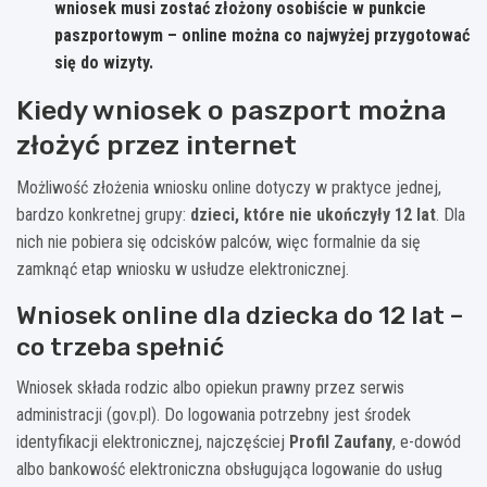
wniosek musi zostać złożony osobiście w punkcie
paszportowym – online można co najwyżej przygotować
się do wizyty.
Kiedy wniosek o paszport można
złożyć przez internet
Możliwość złożenia wniosku online dotyczy w praktyce jednej,
bardzo konkretnej grupy:
dzieci, które nie ukończyły 12 lat
. Dla
nich nie pobiera się odcisków palców, więc formalnie da się
zamknąć etap wniosku w usłudze elektronicznej.
Wniosek online dla dziecka do 12 lat –
co trzeba spełnić
Wniosek składa rodzic albo opiekun prawny przez serwis
administracji (gov.pl). Do logowania potrzebny jest środek
identyfikacji elektronicznej, najczęściej
Profil Zaufany
, e-dowód
albo bankowość elektroniczna obsługująca logowanie do usług