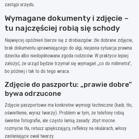
zastąpi urzędu.
Wymagane dokumenty i zdjęcie –
tu najczęściej robią się schody
Najwięcej opóźnień bierze się z drobiazgów: źle dobrane zdjęcie,
brak dokumentu uprawniającego do ulgi, niejasna sytuacja prawna
dziecka albo niedopilnowana zgoda rodziców. W praktyce lepiej
założyć, że urząd będzie trzymał się wymagań „co do milimetra”,
bo później i tak to do tego wraca.
Zdjęcie do paszportu: „prawie dobre”
bywa odrzucone
Zdjęcie paszportowe ma konkretne wymogi techniczne (kadr, tło,
oświetlenie, wyraz twarzy). Problem w tym, że telefony robią
świetne fotografie, ale często łamią zasady: zbyt mocne
rozmycie tła, retusz upiększający, refleksy na okularach, włosy
zasłaniające owal twarzy.