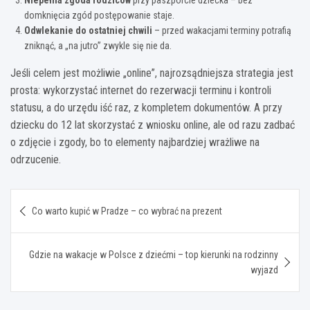
domknięcia zgód postępowanie staje.
Odwlekanie do ostatniej chwili
– przed wakacjami terminy potrafią
zniknąć, a „na jutro” zwykle się nie da.
Jeśli celem jest możliwie „online”, najrozsądniejsza strategia jest
prosta: wykorzystać internet do rezerwacji terminu i kontroli
statusu, a do urzędu iść raz, z kompletem dokumentów. A przy
dziecku do 12 lat skorzystać z wniosku online, ale od razu zadbać
o zdjęcie i zgody, bo to elementy najbardziej wrażliwe na
odrzucenie.
Nawigacja
Co warto kupić w Pradze – co wybrać na prezent
wpisu
Gdzie na wakacje w Polsce z dziećmi – top kierunki na rodzinny
wyjazd