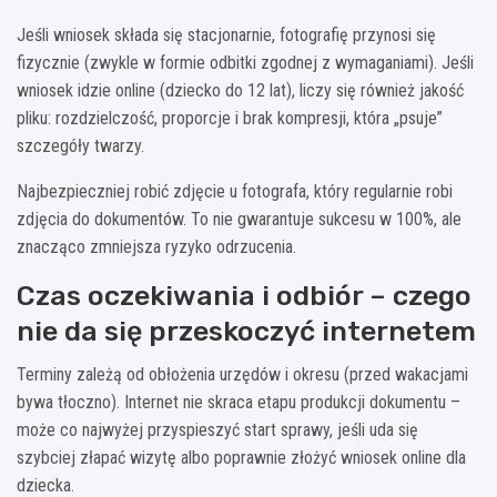
Jeśli wniosek składa się stacjonarnie, fotografię przynosi się
fizycznie (zwykle w formie odbitki zgodnej z wymaganiami). Jeśli
wniosek idzie online (dziecko do 12 lat), liczy się również jakość
pliku: rozdzielczość, proporcje i brak kompresji, która „psuje”
szczegóły twarzy.
Najbezpieczniej robić zdjęcie u fotografa, który regularnie robi
zdjęcia do dokumentów. To nie gwarantuje sukcesu w 100%, ale
znacząco zmniejsza ryzyko odrzucenia.
Czas oczekiwania i odbiór – czego
nie da się przeskoczyć internetem
Terminy zależą od obłożenia urzędów i okresu (przed wakacjami
bywa tłoczno). Internet nie skraca etapu produkcji dokumentu –
może co najwyżej przyspieszyć start sprawy, jeśli uda się
szybciej złapać wizytę albo poprawnie złożyć wniosek online dla
dziecka.