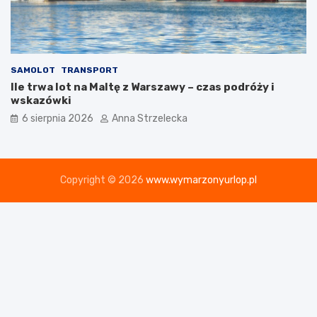
SAMOLOT
TRANSPORT
Ile trwa lot na Maltę z Warszawy – czas podróży i
wskazówki
6 sierpnia 2026
Anna Strzelecka
Copyright © 2026
www.wymarzonyurlop.pl