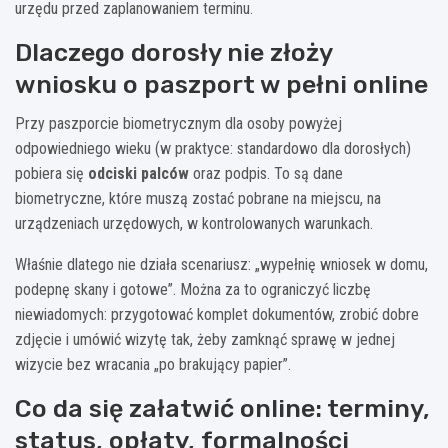
urzędu przed zaplanowaniem terminu.
Dlaczego dorosły nie złoży
wniosku o paszport w pełni online
Przy paszporcie biometrycznym dla osoby powyżej
odpowiedniego wieku (w praktyce: standardowo dla dorosłych)
pobiera się
odciski palców
oraz podpis. To są dane
biometryczne, które muszą zostać pobrane na miejscu, na
urządzeniach urzędowych, w kontrolowanych warunkach.
Właśnie dlatego nie działa scenariusz: „wypełnię wniosek w domu,
podepnę skany i gotowe”. Można za to ograniczyć liczbę
niewiadomych: przygotować komplet dokumentów, zrobić dobre
zdjęcie i umówić wizytę tak, żeby zamknąć sprawę w jednej
wizycie bez wracania „po brakujący papier”.
Co da się załatwić online: terminy,
status, opłaty, formalności