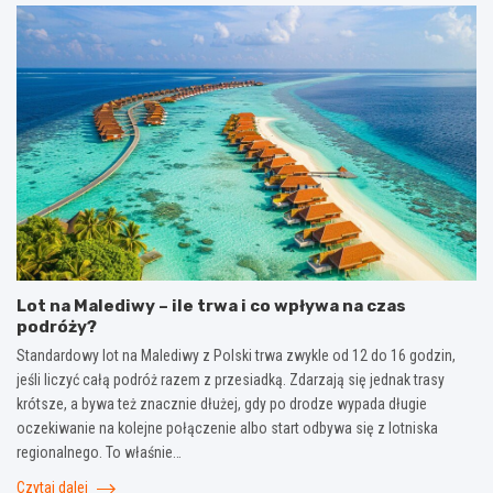
Lot na Malediwy – ile trwa i co wpływa na czas
podróży?
Standardowy lot na Malediwy z Polski trwa zwykle od 12 do 16 godzin,
jeśli liczyć całą podróż razem z przesiadką. Zdarzają się jednak trasy
krótsze, a bywa też znacznie dłużej, gdy po drodze wypada długie
oczekiwanie na kolejne połączenie albo start odbywa się z lotniska
regionalnego. To właśnie…
Czytaj dalej