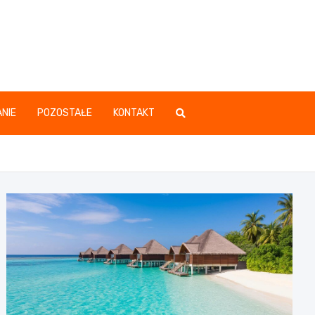
.pl
NIE
POZOSTAŁE
KONTAKT