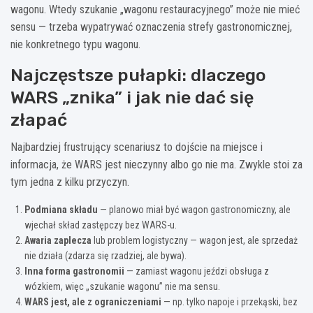
wagonu. Wtedy szukanie „wagonu restauracyjnego” może nie mieć
sensu — trzeba wypatrywać oznaczenia strefy gastronomicznej,
nie konkretnego typu wagonu.
Najczęstsze pułapki: dlaczego
WARS „znika” i jak nie dać się
złapać
Najbardziej frustrujący scenariusz to dojście na miejsce i
informacja, że WARS jest nieczynny albo go nie ma. Zwykle stoi za
tym jedna z kilku przyczyn.
Podmiana składu
— planowo miał być wagon gastronomiczny, ale
wjechał skład zastępczy bez WARS-u.
Awaria zaplecza
lub problem logistyczny — wagon jest, ale sprzedaż
nie działa (zdarza się rzadziej, ale bywa).
Inna forma gastronomii
— zamiast wagonu jeździ obsługa z
wózkiem, więc „szukanie wagonu” nie ma sensu.
WARS jest, ale z ograniczeniami
— np. tylko napoje i przekąski, bez