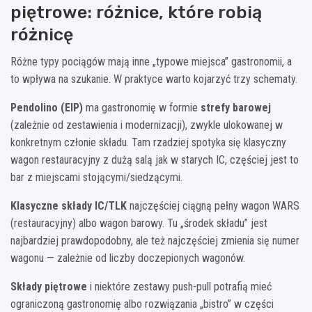
piętrowe: różnice, które robią
różnicę
Różne typy pociągów mają inne „typowe miejsca” gastronomii, a
to wpływa na szukanie. W praktyce warto kojarzyć trzy schematy.
Pendolino (EIP)
ma gastronomię w formie
strefy barowej
(zależnie od zestawienia i modernizacji), zwykle ulokowanej w
konkretnym członie składu. Tam rzadziej spotyka się klasyczny
wagon restauracyjny z dużą salą jak w starych IC, częściej jest to
bar z miejscami stojącymi/siedzącymi.
Klasyczne składy IC/TLK
najczęściej ciągną pełny wagon WARS
(restauracyjny) albo wagon barowy. Tu „środek składu” jest
najbardziej prawdopodobny, ale też najczęściej zmienia się numer
wagonu — zależnie od liczby doczepionych wagonów.
Składy piętrowe
i niektóre zestawy push-pull potrafią mieć
ograniczoną gastronomię albo rozwiązania „bistro” w części