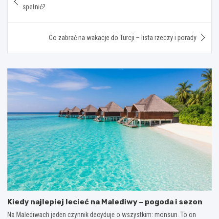
wpisu
spełnić?
Co zabrać na wakacje do Turcji – lista rzeczy i porady
Kiedy najlepiej lecieć na Malediwy – pogoda i sezon
Na Malediwach jeden czynnik decyduje o wszystkim: monsun. To on