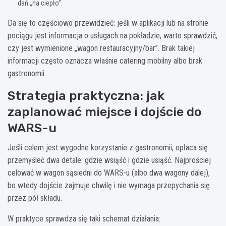
dań „na ciepło”.
Da się to częściowo przewidzieć: jeśli w aplikacji lub na stronie
pociągu jest informacja o usługach na pokładzie, warto sprawdzić,
czy jest wymienione „wagon restauracyjny/bar”. Brak takiej
informacji często oznacza właśnie catering mobilny albo brak
gastronomii.
Strategia praktyczna: jak
zaplanować miejsce i dojście do
WARS-u
Jeśli celem jest wygodne korzystanie z gastronomii, opłaca się
przemyśleć dwa detale: gdzie wsiąść i gdzie usiąść. Najprościej
celować w wagon sąsiedni do WARS-u (albo dwa wagony dalej),
bo wtedy dojście zajmuje chwilę i nie wymaga przepychania się
przez pół składu.
W praktyce sprawdza się taki schemat działania: