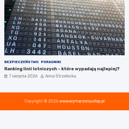
BEZPIECZEŃSTWO
PORADNIKI
Ranking linii lotniczych – które wypadają najlepiej?
7 sierpnia 2026
Anna Strzelecka
Copyright © 2026
www.wymarzonyurlop.pl