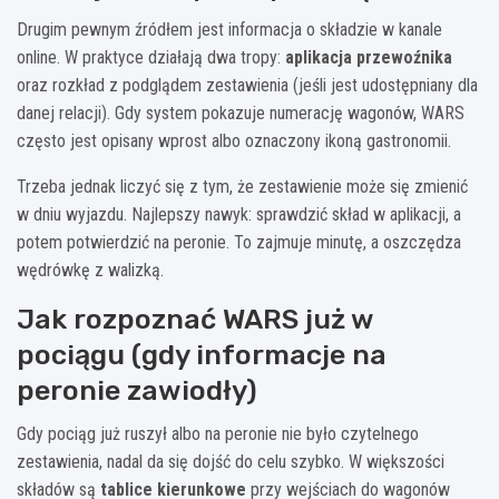
Drugim pewnym źródłem jest informacja o składzie w kanale
online. W praktyce działają dwa tropy:
aplikacja przewoźnika
oraz rozkład z podglądem zestawienia (jeśli jest udostępniany dla
danej relacji). Gdy system pokazuje numerację wagonów, WARS
często jest opisany wprost albo oznaczony ikoną gastronomii.
Trzeba jednak liczyć się z tym, że zestawienie może się zmienić
w dniu wyjazdu. Najlepszy nawyk: sprawdzić skład w aplikacji, a
potem potwierdzić na peronie. To zajmuje minutę, a oszczędza
wędrówkę z walizką.
Jak rozpoznać WARS już w
pociągu (gdy informacje na
peronie zawiodły)
Gdy pociąg już ruszył albo na peronie nie było czytelnego
zestawienia, nadal da się dojść do celu szybko. W większości
składów są
tablice kierunkowe
przy wejściach do wagonów