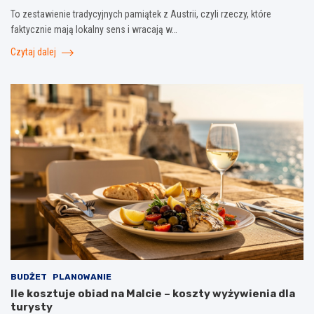
To zestawienie tradycyjnych pamiątek z Austrii, czyli rzeczy, które
faktycznie mają lokalny sens i wracają w…
Czytaj dalej
BUDŻET
PLANOWANIE
Ile kosztuje obiad na Malcie – koszty wyżywienia dla
turysty