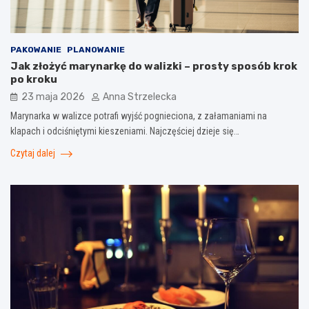
PAKOWANIE
PLANOWANIE
Jak złożyć marynarkę do walizki – prosty sposób krok
po kroku
23 maja 2026
Anna Strzelecka
Marynarka w walizce potrafi wyjść pognieciona, z załamaniami na
klapach i odciśniętymi kieszeniami. Najczęściej dzieje się…
Czytaj dalej