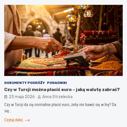
DOKUMENTY PODRÓŻY
PORADNIKI
Czy w Turcji można płacić euro – jaką walutę zabrać?
23 maja 2026
Anna Strzelecka
Czy w Turcji da się normalnie płacić euro, żeby nie bawić się w lirę? Da
się…
Czytaj dalej