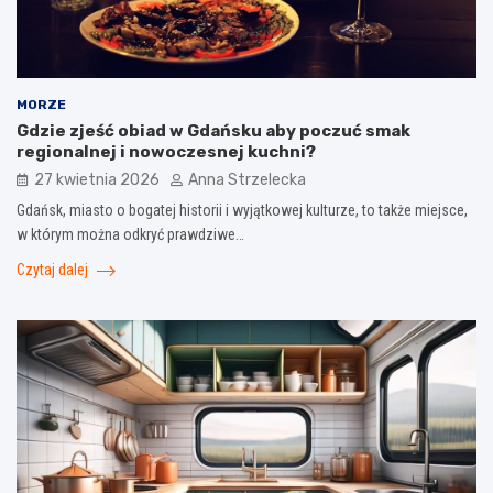
MORZE
Gdzie zjeść obiad w Gdańsku aby poczuć smak
regionalnej i nowoczesnej kuchni?
27 kwietnia 2026
Anna Strzelecka
Gdańsk, miasto o bogatej historii i wyjątkowej kulturze, to także miejsce,
w którym można odkryć prawdziwe…
Czytaj dalej