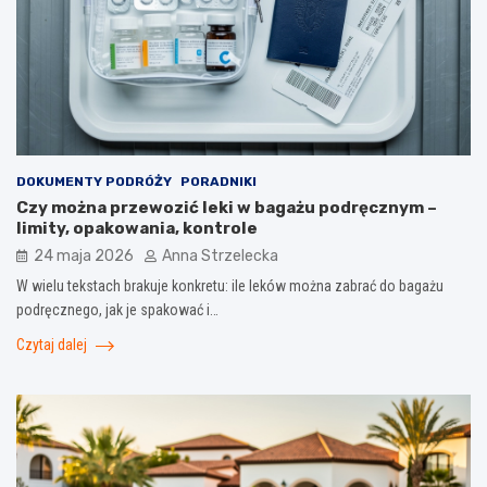
DOKUMENTY PODRÓŻY
PORADNIKI
Czy można przewozić leki w bagażu podręcznym –
limity, opakowania, kontrole
24 maja 2026
Anna Strzelecka
W wielu tekstach brakuje konkretu: ile leków można zabrać do bagażu
podręcznego, jak je spakować i…
Czytaj dalej