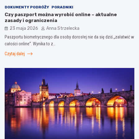
DOKUMENTY PODRÓŻY
PORADNIKI
Czy paszport można wyrobić online – aktualne
zasady i ograniczenia
23 maja 2026
Anna Strzelecka
Paszportu biometrycznego dla osoby dorosłej nie da się dziś „załatwić w
całości online”. Wynika to z…
Czytaj dalej