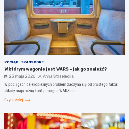
POCIĄG
TRANSPORT
W którym wagonie jest WARS – jak go znaleźć?
23 maja 2026
Anna Strzelecka
W pociągach dalekobieżnych problem zaczyna się od prostego faktu:
składy mają różną konfigurację, a WARS nie…
Czytaj dalej