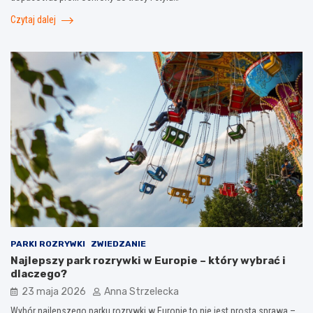
Czytaj dalej
PARKI ROZRYWKI
ZWIEDZANIE
Najlepszy park rozrywki w Europie – który wybrać i
dlaczego?
23 maja 2026
Anna Strzelecka
Wybór najlepszego parku rozrywki w Europie to nie jest prosta sprawa –