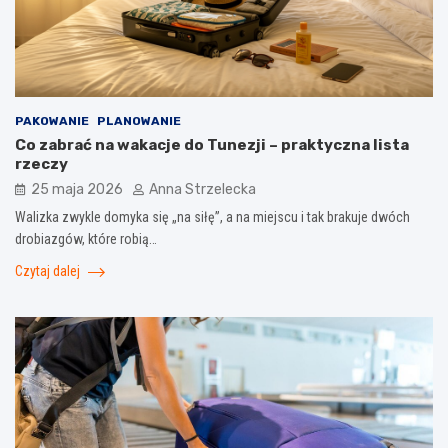
PAKOWANIE
PLANOWANIE
Co zabrać na wakacje do Tunezji – praktyczna lista
rzeczy
25 maja 2026
Anna Strzelecka
Walizka zwykle domyka się „na siłę”, a na miejscu i tak brakuje dwóch
drobiazgów, które robią…
Czytaj dalej