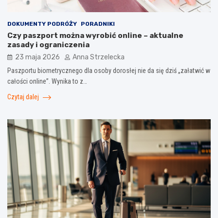
DOKUMENTY PODRÓŻY
PORADNIKI
Czy paszport można wyrobić online – aktualne
zasady i ograniczenia
23 maja 2026
Anna Strzelecka
Paszportu biometrycznego dla osoby dorosłej nie da się dziś „załatwić w
całości online”. Wynika to z…
Czytaj dalej