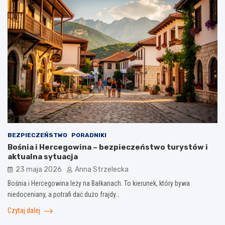
BEZPIECZEŃSTWO
PORADNIKI
Bośnia i Hercegowina – bezpieczeństwo turystów i
aktualna sytuacja
23 maja 2026
Anna Strzelecka
Bośnia i Hercegowina leży na Bałkanach. To kierunek, który bywa
niedoceniany, a potrafi dać dużo frajdy…
Czytaj dalej