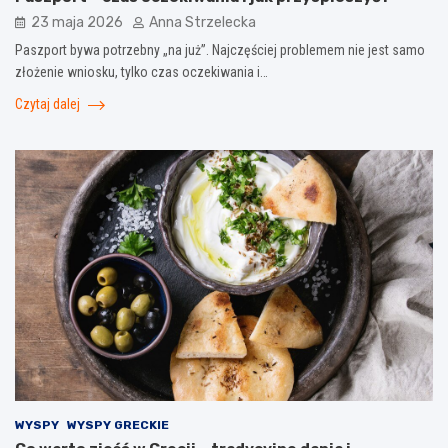
23 maja 2026
Anna Strzelecka
Paszport bywa potrzebny „na już”. Najczęściej problemem nie jest samo
złożenie wniosku, tylko czas oczekiwania i…
Czytaj dalej
WYSPY
WYSPY GRECKIE