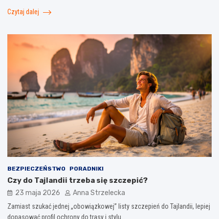
Czytaj dalej
BEZPIECZEŃSTWO
PORADNIKI
Czy do Tajlandii trzeba się szczepić?
23 maja 2026
Anna Strzelecka
Zamiast szukać jednej „obowiązkowej” listy szczepień do Tajlandii, lepiej
dopasować profil ochrony do trasy i stylu…