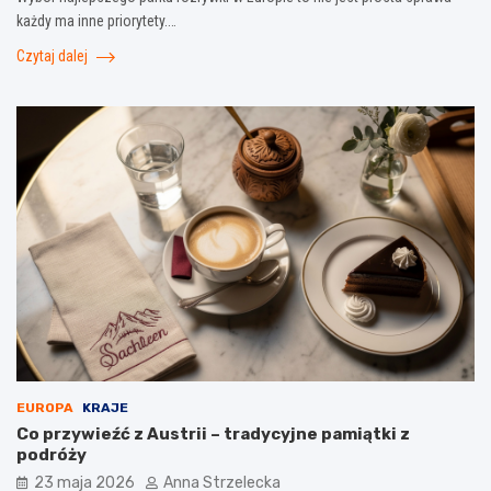
każdy ma inne priorytety.…
Czytaj dalej
EUROPA
KRAJE
Co przywieźć z Austrii – tradycyjne pamiątki z
podróży
23 maja 2026
Anna Strzelecka