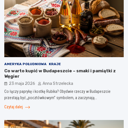
AMERYKA POŁUDNIOWA
KRAJE
Co warto kupić w Budapeszcie – smaki i pamiątki z
Węgier
23 maja 2026
Anna Strzelecka
Co łączy paprykę i kostkę Rubika? Obydwie rzeczy w Budapeszcie
przestają być „pocztówkowym” symbolem, a zaczynają…
Czytaj dalej