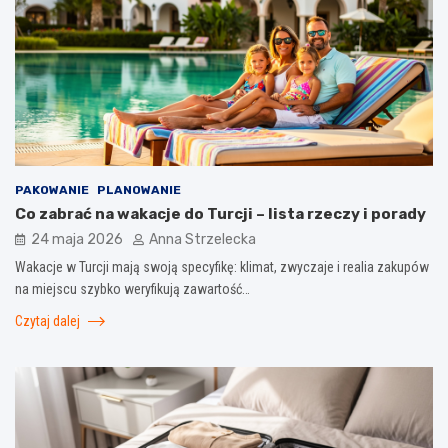
PAKOWANIE
PLANOWANIE
Co zabrać na wakacje do Turcji – lista rzeczy i porady
24 maja 2026
Anna Strzelecka
Wakacje w Turcji mają swoją specyfikę: klimat, zwyczaje i realia zakupów
na miejscu szybko weryfikują zawartość…
Czytaj dalej