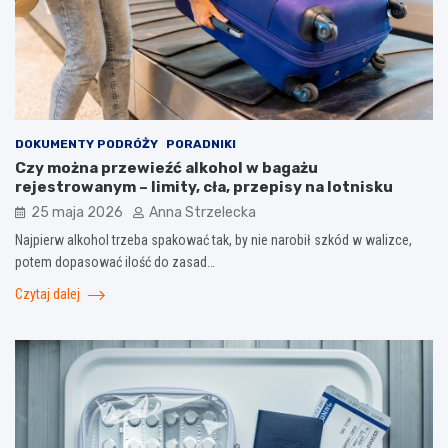
DOKUMENTY PODRÓŻY
PORADNIKI
Czy można przewieźć alkohol w bagażu
rejestrowanym – limity, cła, przepisy na lotnisku
25 maja 2026
Anna Strzelecka
Najpierw alkohol trzeba spakować tak, by nie narobił szkód w walizce,
potem dopasować ilość do zasad…
Czytaj dalej