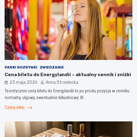
PARKI ROZRYWKI
ZWIEDZANIE
Cena biletu do Energylandii – aktualny cennik i zniżki
23 maja 2026
Anna Strzelecka
Teoretycznie cena biletu do Energylandii to po prostu pozycja w cenniku:
normalny, ulgowy, ewentualnie kilkudniowy. W…
Czytaj dalej