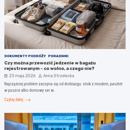
DOKUMENTY PODRÓŻY
PORADNIKI
Czy można przewozić jedzenie w bagażu
rejestrowanym – co wolno, a czego nie?
23 maja 2026
Anna Strzelecka
Najczęściej problem zaczyna się od drobiazgu: słoik z miodem, pasztet
w puszce albo domowy ser w…
Czytaj dalej