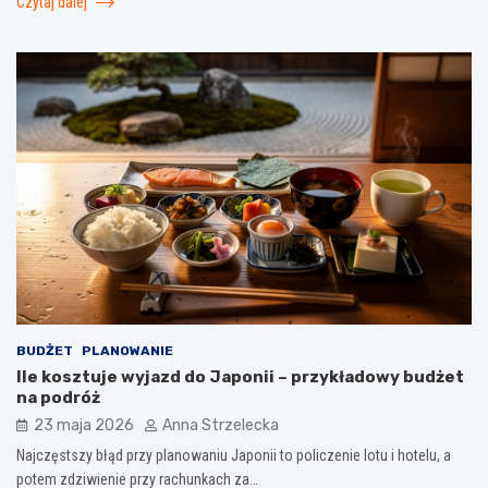
Czytaj dalej
BUDŻET
PLANOWANIE
Ile kosztuje wyjazd do Japonii – przykładowy budżet
na podróż
23 maja 2026
Anna Strzelecka
Najczęstszy błąd przy planowaniu Japonii to policzenie lotu i hotelu, a
potem zdziwienie przy rachunkach za…