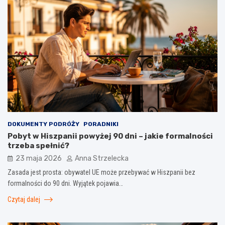
DOKUMENTY PODRÓŻY
PORADNIKI
Pobyt w Hiszpanii powyżej 90 dni – jakie formalności
trzeba spełnić?
23 maja 2026
Anna Strzelecka
Zasada jest prosta: obywatel UE może przebywać w Hiszpanii bez
formalności do 90 dni. Wyjątek pojawia…
Czytaj dalej