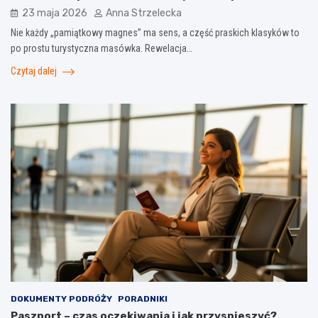
23 maja 2026
Anna Strzelecka
Nie każdy „pamiątkowy magnes” ma sens, a część praskich klasyków to
po prostu turystyczna masówka. Rewelacja…
Czytaj dalej
DOKUMENTY PODRÓŻY
PORADNIKI
Paszport – czas oczekiwania i jak przyspieszyć?