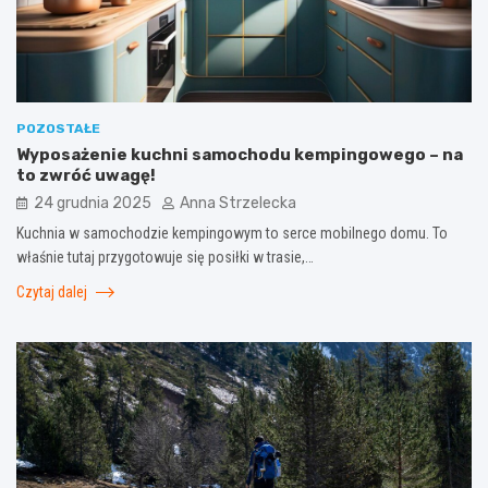
POZOSTAŁE
Wyposażenie kuchni samochodu kempingowego – na
to zwróć uwagę!
24 grudnia 2025
Anna Strzelecka
Kuchnia w samochodzie kempingowym to serce mobilnego domu. To
właśnie tutaj przygotowuje się posiłki w trasie,…
Czytaj dalej