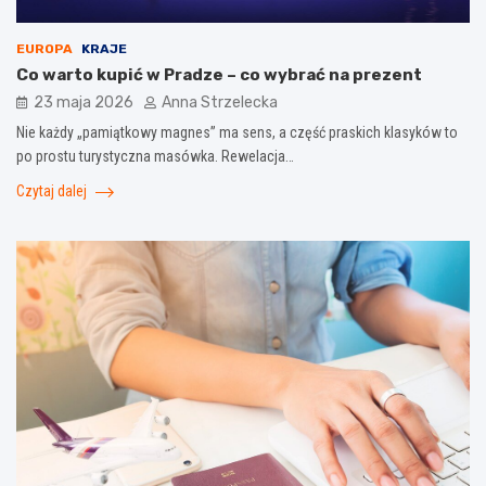
EUROPA
KRAJE
Co warto kupić w Pradze – co wybrać na prezent
23 maja 2026
Anna Strzelecka
Nie każdy „pamiątkowy magnes” ma sens, a część praskich klasyków to
po prostu turystyczna masówka. Rewelacja…
Czytaj dalej