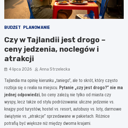
BUDŻET
PLANOWANIE
Czy w Tajlandii jest drogo –
ceny jedzenia, noclegów i
atrakcji
4 lipca 2026
Anna Strzelecka
Tajlandia ma opinię kierunku „taniego”, ale to skrót, który często
rozbija się o realia na miejscu.
Pytanie „czy jest drogo?” nie ma
jednej odpowiedzi
, bo ceny zależą nie tylko od miasta czy
wyspy, lecz także od stylu podróżowania: uliczne jedzenie vs.
knajpy pod turystów, hostel vs. resort, autobusy vs. loty, darmowe
świątynie vs. „atrakcje” sprzedawane w pakietach. Różnice
potrafią być większe niż między dwoma krajami.