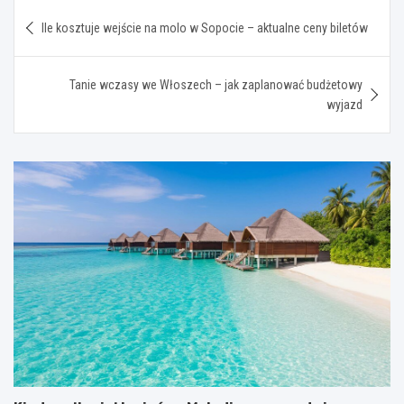
Nawigacja
Ile kosztuje wejście na molo w Sopocie – aktualne ceny biletów
wpisu
Tanie wczasy we Włoszech – jak zaplanować budżetowy
wyjazd