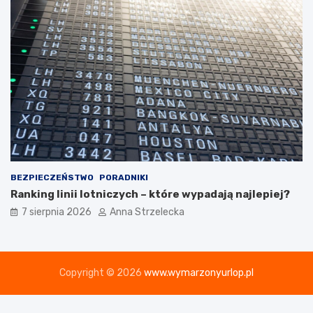
BEZPIECZEŃSTWO
PORADNIKI
Ranking linii lotniczych – które wypadają najlepiej?
7 sierpnia 2026
Anna Strzelecka
Copyright © 2026
www.wymarzonyurlop.pl