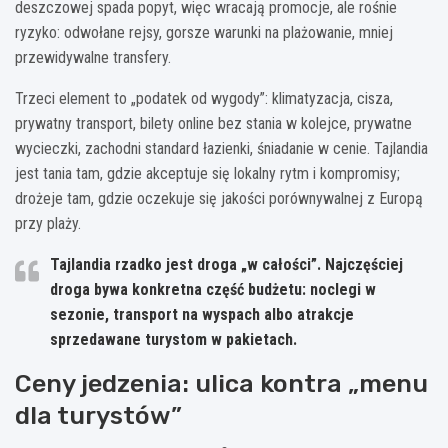
deszczowej spada popyt, więc wracają promocje, ale rośnie
ryzyko: odwołane rejsy, gorsze warunki na plażowanie, mniej
przewidywalne transfery.
Trzeci element to „podatek od wygody”: klimatyzacja, cisza,
prywatny transport, bilety online bez stania w kolejce, prywatne
wycieczki, zachodni standard łazienki, śniadanie w cenie. Tajlandia
jest tania tam, gdzie akceptuje się lokalny rytm i kompromisy;
drożeje tam, gdzie oczekuje się jakości porównywalnej z Europą
przy plaży.
Tajlandia rzadko jest droga „w całości”
. Najczęściej
droga bywa konkretna część budżetu: noclegi w
sezonie, transport na wyspach albo atrakcje
sprzedawane turystom w pakietach.
Ceny jedzenia: ulica kontra „menu
dla turystów”