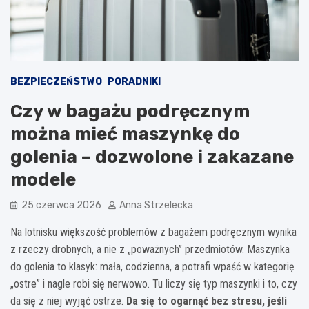
BEZPIECZEŃSTWO
PORADNIKI
Czy w bagażu podręcznym
można mieć maszynkę do
golenia – dozwolone i zakazane
modele
25 czerwca 2026
Anna Strzelecka
Na lotnisku większość problemów z bagażem podręcznym wynika
z rzeczy drobnych, a nie z „poważnych” przedmiotów. Maszynka
do golenia to klasyk: mała, codzienna, a potrafi wpaść w kategorię
„ostre” i nagle robi się nerwowo. Tu liczy się typ maszynki i to, czy
da się z niej wyjąć ostrze.
Da się to ogarnąć bez stresu, jeśli