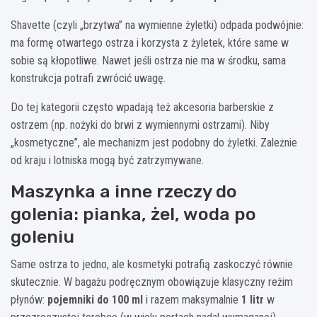
Shavette (czyli „brzytwa” na wymienne żyletki) odpada podwójnie:
ma formę otwartego ostrza i korzysta z żyletek, które same w
sobie są kłopotliwe. Nawet jeśli ostrza nie ma w środku, sama
konstrukcja potrafi zwrócić uwagę.
Do tej kategorii często wpadają też akcesoria barberskie z
ostrzem (np. nożyki do brwi z wymiennymi ostrzami). Niby
„kosmetyczne”, ale mechanizm jest podobny do żyletki. Zależnie
od kraju i lotniska mogą być zatrzymywane.
Maszynka a inne rzeczy do
golenia: pianka, żel, woda po
goleniu
Same ostrza to jedno, ale kosmetyki potrafią zaskoczyć równie
skutecznie. W bagażu podręcznym obowiązuje klasyczny reżim
płynów:
pojemniki do 100 ml
i razem maksymalnie
1 litr
w