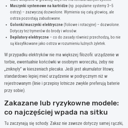
Maszynki systemowe na kartridże
(np. popularne systemy 3–5
ostrzy) – zazwyczaj dozwolone. Wymienia się całą głowicę, ale
ostrza pozostają zabudowane.
Golonki/maszynki elektryczne
(foliowe i rotacyjne) – dozwolone.
Dotyczy też trymerów do brody i włosów.
Depilatory elektryczne
– co do zasady również przechodzą, bo nie
są klasyfikowane jako ostrza w rozumieniu luźnych żyletek.
W przypadku elektryków nie ma większej filozofii: urządzenie w
torbie, ewentualnie końcówki w osobnym woreczku, żeby nie
„zniknęły” w kieszeniach plecaka. Jeśli jest akumulator litowy,
standardowo lepiej mieć urządzenie w podręcznym niż w
rejestrowanym (linie i przepisy lotnicze zwykle preferują baterie
przy sobie).
Zakazane lub ryzykowne modele:
co najczęściej wpada na sitku
Tu zaczynają się schody. Zakaz nie zawsze dotyczy samej rączki,