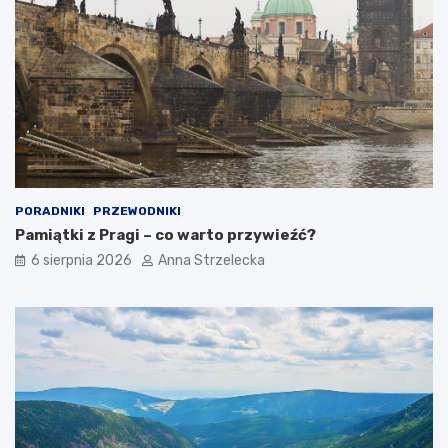
c
y
h
ć
d
?
e
s
t
y
n
a
c
j
PORADNIKI
PRZEWODNIKI
i
Pamiątki z Pragi – co warto przywieźć?
6 sierpnia 2026
Anna Strzelecka