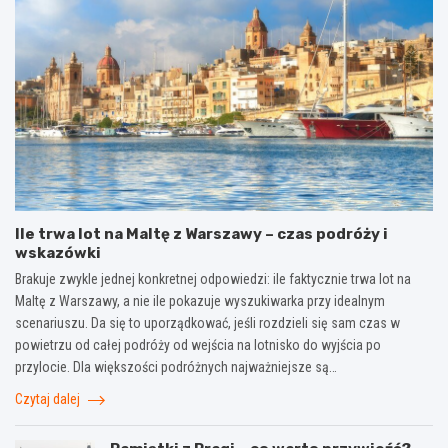
Ile trwa lot na Maltę z Warszawy – czas podróży i
wskazówki
Brakuje zwykle jednej konkretnej odpowiedzi: ile faktycznie trwa lot na
Maltę z Warszawy, a nie ile pokazuje wyszukiwarka przy idealnym
scenariuszu. Da się to uporządkować, jeśli rozdzieli się sam czas w
powietrzu od całej podróży od wejścia na lotnisko do wyjścia po
przylocie. Dla większości podróżnych najważniejsze są…
Czytaj dalej