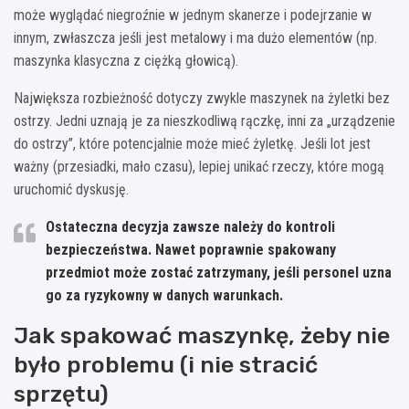
może wyglądać niegroźnie w jednym skanerze i podejrzanie w
innym, zwłaszcza jeśli jest metalowy i ma dużo elementów (np.
maszynka klasyczna z ciężką głowicą).
Największa rozbieżność dotyczy zwykle maszynek na żyletki bez
ostrzy. Jedni uznają je za nieszkodliwą rączkę, inni za „urządzenie
do ostrzy”, które potencjalnie może mieć żyletkę. Jeśli lot jest
ważny (przesiadki, mało czasu), lepiej unikać rzeczy, które mogą
uruchomić dyskusję.
Ostateczna decyzja zawsze należy do kontroli
bezpieczeństwa. Nawet poprawnie spakowany
przedmiot może zostać zatrzymany, jeśli personel uzna
go za ryzykowny w danych warunkach.
Jak spakować maszynkę, żeby nie
było problemu (i nie stracić
sprzętu)