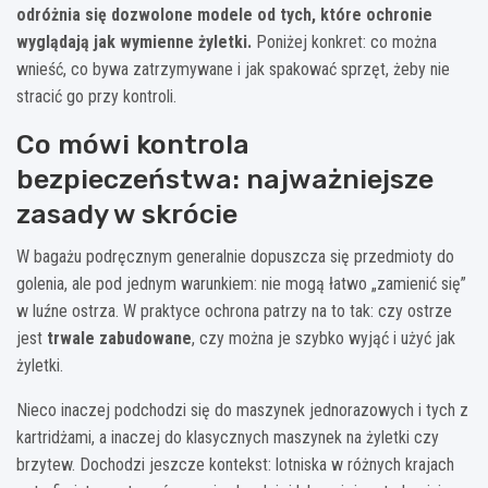
odróżnia się dozwolone modele od tych, które ochronie
wyglądają jak wymienne żyletki.
Poniżej konkret: co można
wnieść, co bywa zatrzymywane i jak spakować sprzęt, żeby nie
stracić go przy kontroli.
Co mówi kontrola
bezpieczeństwa: najważniejsze
zasady w skrócie
W bagażu podręcznym generalnie dopuszcza się przedmioty do
golenia, ale pod jednym warunkiem: nie mogą łatwo „zamienić się”
w luźne ostrza. W praktyce ochrona patrzy na to tak: czy ostrze
jest
trwale zabudowane
, czy można je szybko wyjąć i użyć jak
żyletki.
Nieco inaczej podchodzi się do maszynek jednorazowych i tych z
kartridżami, a inaczej do klasycznych maszynek na żyletki czy
brzytew. Dochodzi jeszcze kontekst: lotniska w różnych krajach