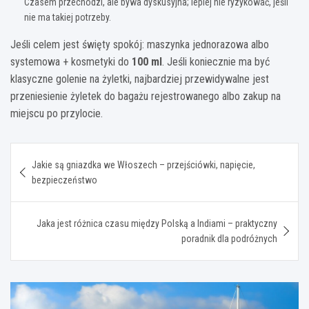
Czasem przechodzi, ale bywa dyskusyjna; lepiej nie ryzykować, jeśli
nie ma takiej potrzeby.
Jeśli celem jest święty spokój: maszynka jednorazowa albo
systemowa + kosmetyki do
100 ml
. Jeśli koniecznie ma być
klasyczne golenie na żyletki, najbardziej przewidywalne jest
przeniesienie żyletek do bagażu rejestrowanego albo zakup na
miejscu po przylocie.
Nawigacja
Jakie są gniazdka we Włoszech – przejściówki, napięcie,
wpisu
bezpieczeństwo
Jaka jest różnica czasu między Polską a Indiami – praktyczny
poradnik dla podróżnych