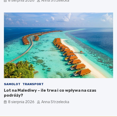
8 sierpnia 2026
Anna Strzelecka
SAMOLOT
TRANSPORT
Lot na Malediwy – ile trwa i co wpływa na czas
podróży?
8 sierpnia 2026
Anna Strzelecka