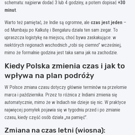
schematu: najpierw dodać 3 lub 4 godziny, a potem dopisać
+30
minut
.
Warto też pamiętać, że Indie są ogromne, ale
czas jest jeden
–
od Mumbaju po Kalkutę i Bengaluru działa ten sam zegar. To
upraszcza logistykę na miejscu, choć bywa zaskakujące: w
niektórych regionach wschodnich „robi się ciemno” wcześniej,
mimo że formalnie godzina jest taka sama jak na zachodzie.
Kiedy Polska zmienia czas i jak to
wpływa na plan podróży
W Polsce zmiana czasu dotyczy głównie terminów na przełomie
marca i października. Przez to różnica z Indiami zmienia się
automatycznie, mimo że w Indiach nie dzieje się nic. W praktyce
najwięcej pomyłek pojawia się w tygodniu przed i po zmianie
czasu, kiedy część osób działa „na pamięć”.
Zmiana na czas letni (wiosna):