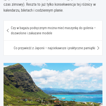
czas zimowy). Reszta to już tylko konsekwencja tej różnicy w
kalendarzu, biletach i codziennym planie.
Nawigacja
Czy w bagażu podręcznym można mieć maszynkę do golenia –
wpisu
dozwolone i zakazane modele
Co przywieźć z Japonii – najciekawsze i praktyczne pamiątki