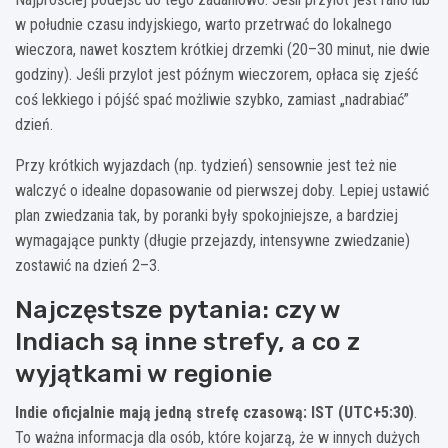
w południe czasu indyjskiego, warto przetrwać do lokalnego
wieczora, nawet kosztem krótkiej drzemki (20–30 minut, nie dwie
godziny). Jeśli przylot jest późnym wieczorem, opłaca się zjeść
coś lekkiego i pójść spać możliwie szybko, zamiast „nadrabiać”
dzień.
Przy krótkich wyjazdach (np. tydzień) sensownie jest też nie
walczyć o idealne dopasowanie od pierwszej doby. Lepiej ustawić
plan zwiedzania tak, by poranki były spokojniejsze, a bardziej
wymagające punkty (długie przejazdy, intensywne zwiedzanie)
zostawić na dzień 2–3.
Najczęstsze pytania: czy w
Indiach są inne strefy, a co z
wyjątkami w regionie
Indie oficjalnie mają jedną strefę czasową: IST (UTC+5:30)
.
To ważna informacja dla osób, które kojarzą, że w innych dużych