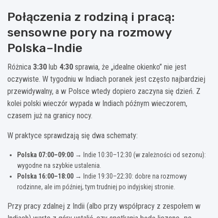
Połączenia z rodziną i pracą:
sensowne pory na rozmowy
Polska–Indie
Różnica
3:30
lub
4:30
sprawia, że „idealne okienko” nie jest
oczywiste. W tygodniu w Indiach poranek jest często najbardziej
przewidywalny, a w Polsce wtedy dopiero zaczyna się dzień. Z
kolei polski wieczór wypada w Indiach późnym wieczorem,
czasem już na granicy nocy.
W praktyce sprawdzają się dwa schematy:
Polska 07:00–09:00
→ Indie 10:30–12:30 (w zależności od sezonu):
wygodne na szybkie ustalenia.
Polska 16:00–18:00
→ Indie 19:30–22:30: dobre na rozmowy
rodzinne, ale im później, tym trudniej po indyjskiej stronie.
Przy pracy zdalnej z Indii (albo przy współpracy z zespołem w