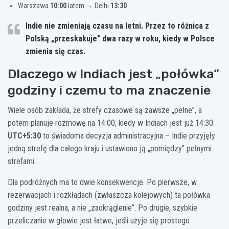
Warszawa
10:00
latem → Delhi
13:30
Indie nie zmieniają czasu na letni.
Przez to różnica z
Polską „przeskakuje” dwa razy w roku, kiedy w Polsce
zmienia się czas.
Dlaczego w Indiach jest „połówka”
godziny i czemu to ma znaczenie
Wiele osób zakłada, że strefy czasowe są zawsze „pełne”, a
potem planuje rozmowę na 14:00, kiedy w Indiach jest już 14:30.
UTC+5:30
to świadoma decyzja administracyjna – Indie przyjęły
jedną strefę dla całego kraju i ustawiono ją „pomiędzy” pełnymi
strefami.
Dla podróżnych ma to dwie konsekwencje. Po pierwsze, w
rezerwacjach i rozkładach (zwłaszcza kolejowych) ta połówka
godziny jest realna, a nie „zaokrąglenie”. Po drugie, szybkie
przeliczanie w głowie jest łatwe, jeśli użyje się prostego