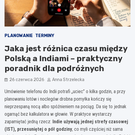
PLANOWANIE
TERMINY
Jaka jest różnica czasu między
Polską a Indiami – praktyczny
poradnik dla podróżnych
26 czerwca 2026
Anna Strzelecka
Umówienie telefonu do Indii potrafi „uciec” o kilka godzin, a przy
planowaniu lotów i noclegów drobna pomyłka kończy się
nieprzespaną nocą albo spóźnieniem na pociąg. Da się to jednak
ogarnąć bez kalkulatora w głowie. W praktyce wystarczy
zapamiętać jedną rzecz:
Indie używają jednej strefy czasowej
(IST), przesuniętej o pół godziny
, co myli częściej niż sama