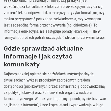
Przy chorobach przewlekłych najlepszą praktyką jest
wcześniejsza konsultacja z lekarzem prowadzącym: czy da się
zamienić lek na odpowiednik o mniejszym ryzyku formalnym, czy
można przygotować potrzebne zaświadczenia, czy wymagana
jest szczególna forma przechowywania (np. chłodzenie). To
informacja edukacyjna, nie zastępuje porady lekarskiej – ale w
realnych podróżach potrafi oszczędzić stresu i przerwania terapii.
Gdzie sprawdzać aktualne
informacje i jak czytać
komunikaty
Najbezpieczniej opierać się na źródłach instytucjonalnych:
aktualizacjach wykazu produktów zagrożonych brakiem
dostępności (publikowanych przez administrację odpowiedzialną
za politykę lekową) oraz komunikatach organów nadzoru
farmaceutycznego. W praktyce to jedyny sposób, by nie bazować
na „listach z internetu”, które krążą latami i wprowadzają w błąd.