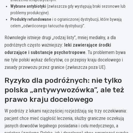
Wybrane antybiotyki
(zwłaszcza gdy występują braki sezonowe lub
problemy produkcyjne).
Produkty refundowane
i o ograniczonej dystrybucji, które bywają
celem „odwróconego łańcucha dystrybucji”.
Równolegle istnieje drugi „rodzaj listy”, mniej medialny, a dla
podróżnych często ważniejszy:
leki zawierające środki
odurzające i substancje psychotropowe
. Tu problemem bywa
nie tyle polski wykaz deficytów, co przepisy kraju docelowego i
zasady przewozu przez granice (zwłaszcza poza UE).
Ryzyko dla podróżnych: nie tylko
polska „antywywozówka”, ale też
prawo kraju docelowego
W podróży z lekami najczęściej rozjeżdżają się trzy oczekiwania:
pacjent chce mieć ciągłość leczenia, służby graniczne oczekują
jasnych dowodów legalnego posiadania i celu medycznego, a