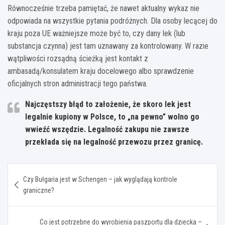
Równocześnie trzeba pamiętać, że nawet aktualny wykaz nie
odpowiada na wszystkie pytania podróżnych. Dla osoby lecącej do
kraju poza UE ważniejsze może być to, czy dany lek (lub
substancja czynna) jest tam uznawany za kontrolowany. W razie
wątpliwości rozsądną ścieżką jest kontakt z
ambasadą/konsulatem kraju docelowego albo sprawdzenie
oficjalnych stron administracji tego państwa.
Najczęstszy błąd
to założenie, że skoro lek jest
legalnie kupiony w Polsce, to „na pewno” wolno go
wwieźć wszędzie. Legalność zakupu nie zawsze
przekłada się na legalność przewozu przez granicę.
Nawigacja
Czy Bułgaria jest w Schengen – jak wyglądają kontrole
wpisu
graniczne?
Co jest potrzebne do wyrobienia paszportu dla dziecka –