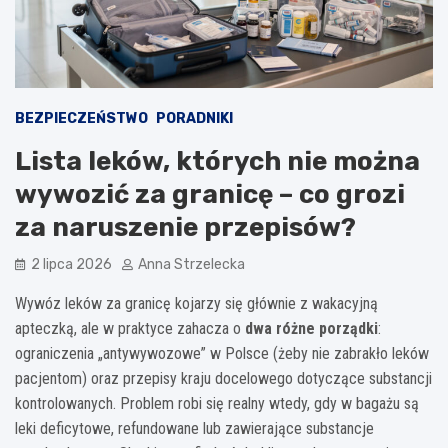
BEZPIECZEŃSTWO
PORADNIKI
Lista leków, których nie można
wywozić za granicę – co grozi
za naruszenie przepisów?
2 lipca 2026
Anna Strzelecka
Wywóz leków za granicę kojarzy się głównie z wakacyjną
apteczką, ale w praktyce zahacza o
dwa różne porządki
:
ograniczenia „antywywozowe” w Polsce (żeby nie zabrakło leków
pacjentom) oraz przepisy kraju docelowego dotyczące substancji
kontrolowanych. Problem robi się realny wtedy, gdy w bagażu są
leki deficytowe, refundowane lub zawierające substancje