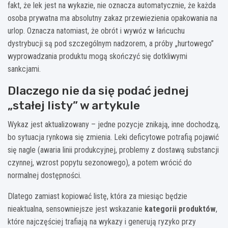
fakt, że lek jest na wykazie, nie oznacza automatycznie, że każda
osoba prywatna ma absolutny zakaz przewiezienia opakowania na
urlop. Oznacza natomiast, że obrót i wywóz w łańcuchu
dystrybucji są pod szczególnym nadzorem, a próby „hurtowego”
wyprowadzania produktu mogą skończyć się dotkliwymi
sankcjami.
Dlaczego nie da się podać jednej
„stałej listy” w artykule
Wykaz jest aktualizowany – jedne pozycje znikają, inne dochodzą,
bo sytuacja rynkowa się zmienia. Leki deficytowe potrafią pojawić
się nagle (awaria linii produkcyjnej, problemy z dostawą substancji
czynnej, wzrost popytu sezonowego), a potem wrócić do
normalnej dostępności.
Dlatego zamiast kopiować listę, która za miesiąc będzie
nieaktualna, sensowniejsze jest wskazanie
kategorii produktów
,
które najczęściej trafiają na wykazy i generują ryzyko przy