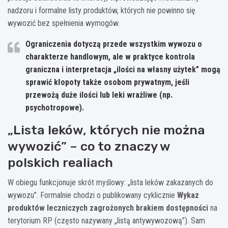
nadzoru i formalne listy produktów, których nie powinno się
wywozić bez spełnienia wymogów.
Ograniczenia dotyczą przede wszystkim wywozu o
charakterze handlowym
, ale w praktyce kontrola
graniczna i interpretacja „ilości na własny użytek” mogą
sprawić kłopoty także osobom prywatnym, jeśli
przewożą duże ilości lub leki wrażliwe (np.
psychotropowe).
„Lista leków, których nie można
wywozić” – co to znaczy w
polskich realiach
W obiegu funkcjonuje skrót myślowy: „lista leków zakazanych do
wywozu”. Formalnie chodzi o publikowany cyklicznie
Wykaz
produktów leczniczych zagrożonych brakiem dostępności
na
terytorium RP (często nazywany „listą antywywozową”). Sam