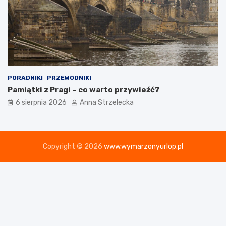
PORADNIKI
PRZEWODNIKI
Pamiątki z Pragi – co warto przywieźć?
6 sierpnia 2026
Anna Strzelecka
Copyright © 2026
www.wymarzonyurlop.pl