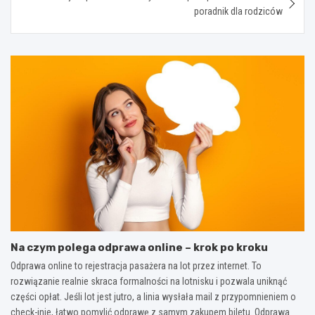
poradnik dla rodziców
Na czym polega odprawa online – krok po kroku
Odprawa online to rejestracja pasażera na lot przez internet. To
rozwiązanie realnie skraca formalności na lotnisku i pozwala uniknąć
części opłat. Jeśli lot jest jutro, a linia wysłała mail z przypomnieniem o
check-inie, łatwo pomylić odprawę z samym zakupem biletu. Odprawa