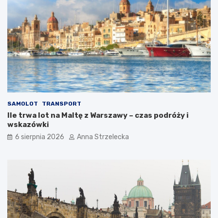
SAMOLOT
TRANSPORT
Ile trwa lot na Maltę z Warszawy – czas podróży i
wskazówki
6 sierpnia 2026
Anna Strzelecka