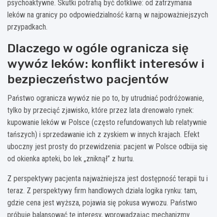
psychoaktywne. Skutki potrafią być dotkliwe: od zatrzymania
leków na granicy po odpowiedzialność karną w najpoważniejszych
przypadkach.
Dlaczego w ogóle ogranicza się
wywóz leków: konflikt interesów i
bezpieczeństwo pacjentów
Państwo ogranicza wywóz nie po to, by utrudniać podróżowanie,
tylko by przeciąć zjawisko, które przez lata drenowało rynek:
kupowanie leków w Polsce (często refundowanych lub relatywnie
tańszych) i sprzedawanie ich z zyskiem w innych krajach. Efekt
uboczny jest prosty do przewidzenia: pacjent w Polsce odbija się
od okienka apteki, bo lek „zniknął” z hurtu.
Z perspektywy pacjenta najważniejsza jest dostępność terapii tu i
teraz. Z perspektywy firm handlowych działa logika rynku: tam,
gdzie cena jest wyższa, pojawia się pokusa wywozu. Państwo
próbuje balansować te interesy, wprowadzając mechanizmy