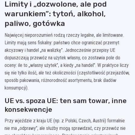
Limity i „dozwolone, ale pod
warunkiem”: tytoń, alkohol,
paliwo, gotówka
Najwięcej nieporozumień rodzą rzeczy legalne, ale limitowane.
Limity mają sens fiskalny: państwo chce ograniczać przemyt
akcyzowy i handel „na walizkę”. Jednocześnie przepisy UE
dopuszczają przewóz na użytek własny, co zostawia pole do
oceny: ile to „własny użytek”, a kiedy „na handel”. W praktyce liczy
się nie tylko ilość, ale też okoliczności (częstotliwość przejazdów,
sposób pakowania, różnorodność asortymentu, brak śladów
konsumpcji).
UE vs. spoza UE: ten sam towar, inne
konsekwencje
Przy wjeździe z kraju UE (np. z Polski, Czech, Austrii) formalnie
nie ma „odprawy”, ale służby mogą sprawdzać, czy przewóz nie