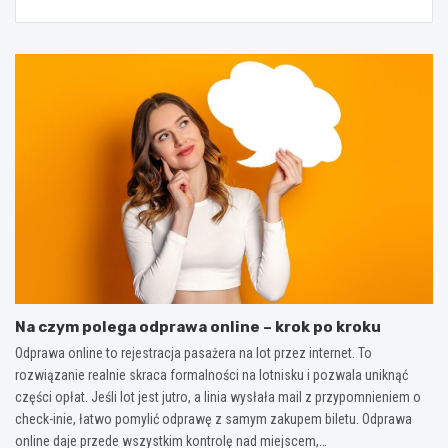
Na czym polega odprawa online – krok po kroku
Odprawa online to rejestracja pasażera na lot przez internet. To
rozwiązanie realnie skraca formalności na lotnisku i pozwala uniknąć
części opłat. Jeśli lot jest jutro, a linia wysłała mail z przypomnieniem o
check-inie, łatwo pomylić odprawę z samym zakupem biletu. Odprawa
online daje przede wszystkim kontrolę nad miejscem,…