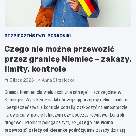
BEZPIECZEŃSTWO
PORADNIKI
Czego nie można przewozić
przez granicę Niemiec – zakazy,
limity, kontrole
3 lipca 2026
Anna Strzelecka
Granica Niemiec dla wielu osób „nie istnieje” – szczególnie w
Schengen. W praktyce nadal obowiązują przepisy celne, sanitarne
i bezpieczeństwa, a kontrole potrafią zaskoczyć na autostradzie,
na dworcu, w porcie lotniczym czy podczas rutynowej kontroli
drogowej. Problem polega na tym, że
„czego nie wolno
przewozić” zależy od kierunku podróży
: inne zasady działają