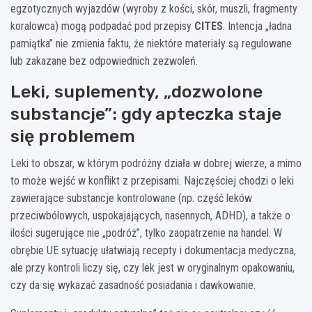
egzotycznych wyjazdów (wyroby z kości, skór, muszli, fragmenty
koralowca) mogą podpadać pod przepisy
CITES
. Intencja „ładna
pamiątka” nie zmienia faktu, że niektóre materiały są regulowane
lub zakazane bez odpowiednich zezwoleń.
Leki, suplementy, „dozwolone
substancje”: gdy apteczka staje
się problemem
Leki to obszar, w którym podróżny działa w dobrej wierze, a mimo
to może wejść w konflikt z przepisami. Najczęściej chodzi o leki
zawierające substancje kontrolowane (np. część leków
przeciwbólowych, uspokajających, nasennych, ADHD), a także o
ilości sugerujące nie „podróż”, tylko zaopatrzenie na handel. W
obrębie UE sytuację ułatwiają recepty i dokumentacja medyczna,
ale przy kontroli liczy się, czy lek jest w oryginalnym opakowaniu,
czy da się wykazać zasadność posiadania i dawkowanie.