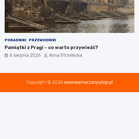
PORADNIKI
PRZEWODNIKI
Pamiątki z Pragi – co warto przywieźć?
6 sierpnia 2026
Anna Strzelecka
Copyright © 2026
www.wymarzonyurlop.pl