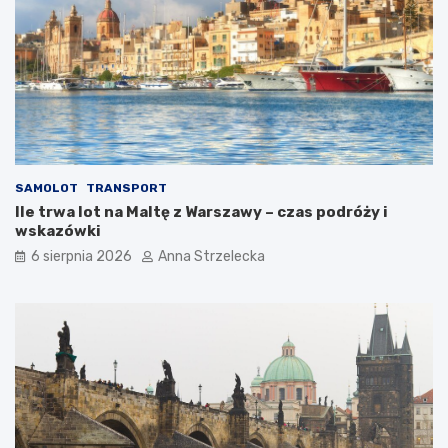
SAMOLOT
TRANSPORT
Ile trwa lot na Maltę z Warszawy – czas podróży i
wskazówki
6 sierpnia 2026
Anna Strzelecka