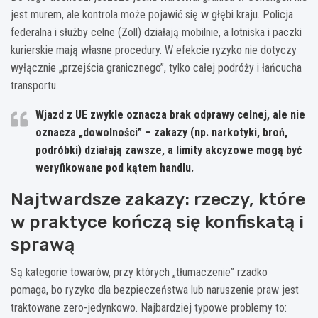
jest murem, ale kontrola może pojawić się w głębi kraju. Policja
federalna i służby celne (Zoll) działają mobilnie, a lotniska i paczki
kurierskie mają własne procedury. W efekcie ryzyko nie dotyczy
wyłącznie „przejścia granicznego”, tylko całej podróży i łańcucha
transportu.
Wjazd z UE
zwykle oznacza brak odprawy celnej, ale nie
oznacza „dowolności” – zakazy (np. narkotyki, broń,
podróbki) działają zawsze, a limity akcyzowe mogą być
weryfikowane pod kątem handlu.
Najtwardsze zakazy: rzeczy, które
w praktyce kończą się konfiskatą i
sprawą
Są kategorie towarów, przy których „tłumaczenie” rzadko
pomaga, bo ryzyko dla bezpieczeństwa lub naruszenie praw jest
traktowane zero-jedynkowo. Najbardziej typowe problemy to: