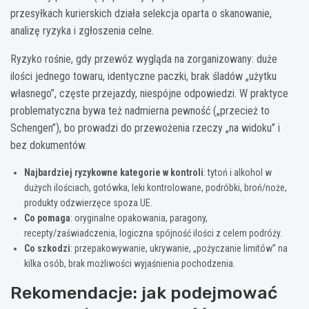
przesyłkach kurierskich działa selekcja oparta o skanowanie,
analizę ryzyka i zgłoszenia celne.
Ryzyko rośnie, gdy przewóz wygląda na zorganizowany: duże
ilości jednego towaru, identyczne paczki, brak śladów „użytku
własnego”, częste przejazdy, niespójne odpowiedzi. W praktyce
problematyczna bywa też nadmierna pewność („przecież to
Schengen”), bo prowadzi do przewożenia rzeczy „na widoku” i
bez dokumentów.
Najbardziej ryzykowne kategorie w kontroli
: tytoń i alkohol w
dużych ilościach, gotówka, leki kontrolowane, podróbki, broń/noże,
produkty odzwierzęce spoza UE.
Co pomaga
: oryginalne opakowania, paragony,
recepty/zaświadczenia, logiczna spójność ilości z celem podróży.
Co szkodzi
: przepakowywanie, ukrywanie, „pożyczanie limitów” na
kilka osób, brak możliwości wyjaśnienia pochodzenia.
Rekomendacje: jak podejmować