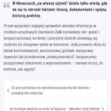
W Niemczech „na własny użytek” działa tylko wtedy, gdy
da się to obronić faktami: ilością, dokumentami i spójną
historią podróży.
Przed wyjazdem najlepiej sprawdzić aktualne informacje w
źródłach urzędowych (niemiecki
Zoll
, komunikaty dot. granic i
bezpieczeństwa), bo limity i priorytety kontroli zmieniają się
szybciej niż obiegowe opinie w internecie. Jeśli przewóz dotyczy
leków kontrolowanych, wartościowej gotówki, nietypowej
żywności lub przedmiotów „kolekcjonerskich”, bezpieczniej
przygotować dokumenty z wyprzedzeniem – zamiast liczyć, że
kontrola „nie zapyta”.
Nawigacja
Co jest potrzebne do wyrobienia paszportu dla dziecka –
wpisu
poradnik dla rodziców
Ile kosztuje wejście na molo w Sopocie – aktualne ceny biletów