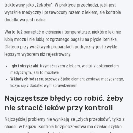
traktowany jako „żel/płyn”. W praktyce przechodzi, jeśli jest
wyraźnie medyczny i przewożony razem z lekiem, ale kontrola
dodatkowa jest realna.
Warto też pamiętać o ciśnieniu i temperaturze: niektóre leki nie
lubią mrozu i nie lubią rozgrzanego bagażu na płycie lotniska.
Dlatego przy wrażliwych preparatach podręczny jest zwykle
lepszym wyborem niż rejestrowany.
Igły i strzykawki
: trzymać razem z lekiem, w etui, z dokumentem
medycznym, jeśli to możliwe.
Wkłady chłodzące
: przewozić jako element zestawu medycznego,
liczyć się z dodatkowym sprawdzeniem.
Najczęstsze błędy: co robić, żeby
nie stracić leków przy kontroli
Najczęściej problemy nie wynikają ze „złych przepisów”, tylko z
chaosu w bagażu. Kontrola bezpieczeństwa ma działać szybko,