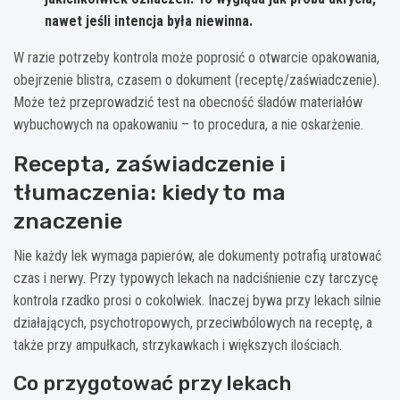
nawet jeśli intencja była niewinna.
W razie potrzeby kontrola może poprosić o otwarcie opakowania,
obejrzenie blistra, czasem o dokument (receptę/zaświadczenie).
Może też przeprowadzić test na obecność śladów materiałów
wybuchowych na opakowaniu – to procedura, a nie oskarżenie.
Recepta, zaświadczenie i
tłumaczenia: kiedy to ma
znaczenie
Nie każdy lek wymaga papierów, ale dokumenty potrafią uratować
czas i nerwy. Przy typowych lekach na nadciśnienie czy tarczycę
kontrola rzadko prosi o cokolwiek. Inaczej bywa przy lekach silnie
działających, psychotropowych, przeciwbólowych na receptę, a
także przy ampułkach, strzykawkach i większych ilościach.
Co przygotować przy lekach