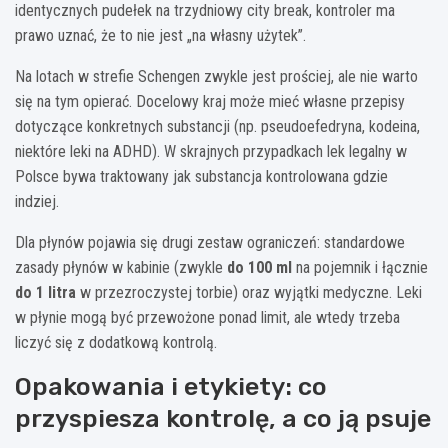
identycznych pudełek na trzydniowy city break, kontroler ma
prawo uznać, że to nie jest „na własny użytek”.
Na lotach w strefie Schengen zwykle jest prościej, ale nie warto
się na tym opierać. Docelowy kraj może mieć własne przepisy
dotyczące konkretnych substancji (np. pseudoefedryna, kodeina,
niektóre leki na ADHD). W skrajnych przypadkach lek legalny w
Polsce bywa traktowany jak substancja kontrolowana gdzie
indziej.
Dla płynów pojawia się drugi zestaw ograniczeń: standardowe
zasady płynów w kabinie (zwykle
do 100 ml
na pojemnik i łącznie
do 1 litra
w przezroczystej torbie) oraz wyjątki medyczne. Leki
w płynie mogą być przewożone ponad limit, ale wtedy trzeba
liczyć się z dodatkową kontrolą.
Opakowania i etykiety: co
przyspiesza kontrolę, a co ją psuje