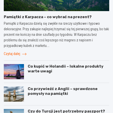
Pamiątki z Karpacza – co wybrać na prezent?
Pamiątki z Karpacza dzielą się zwykle na rzeczy użytkowe i typowo
dekoracyjne. Przy zakupie najlepiej trzymać się tej pierwszej grupy, bo taki
prezent nie kończy na dnie szuflady po tygodniu. W Karpaczu bez
problemu da się znaleźć coś lepszego niż magnes z napisem i
przypadkowy kubek z marketu.…
Czytaj dalej
Co kupić w Holandii – lokalne produkty
warte uwagi
Co przywieźć z Anglii – sprawdzone
pomysły na pamiątki
Czy do Turcji jest potrzebny paszport?