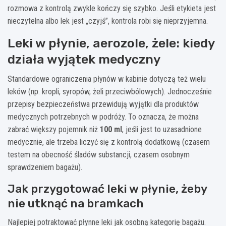
rozmowa z kontrolą zwykle kończy się szybko. Jeśli etykieta jest
nieczytelna albo lek jest „czyjś”, kontrola robi się nieprzyjemna.
Leki w płynie, aerozole, żele: kiedy
działa wyjątek medyczny
Standardowe ograniczenia płynów w kabinie dotyczą też wielu
leków (np. kropli, syropów, żeli przeciwbólowych). Jednocześnie
przepisy bezpieczeństwa przewidują wyjątki dla produktów
medycznych potrzebnych w podróży. To oznacza, że można
zabrać większy pojemnik niż
100 ml
, jeśli jest to uzasadnione
medycznie, ale trzeba liczyć się z kontrolą dodatkową (czasem
testem na obecność śladów substancji, czasem osobnym
sprawdzeniem bagażu).
Jak przygotować leki w płynie, żeby
nie utknąć na bramkach
Najlepiej potraktować płynne leki jak osobną kategorię bagażu.