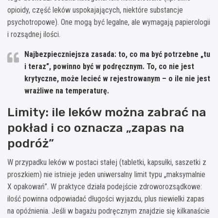
opioidy, część leków uspokajających, niektóre substancje
psychotropowe). One mogą być legalne, ale wymagają papierologii
i rozsądnej ilości.
Najbezpieczniejsza zasada:
to, co ma być potrzebne „tu
i teraz”, powinno być w podręcznym. To, co nie jest
krytyczne, może lecieć w rejestrowanym – o ile nie jest
wrażliwe na temperaturę.
Limity: ile leków można zabrać na
pokład i co oznacza „zapas na
podróż”
W przypadku leków w postaci stałej (tabletki, kapsułki, saszetki z
proszkiem) nie istnieje jeden uniwersalny limit typu „maksymalnie
X opakowań”. W praktyce działa podejście zdroworozsądkowe:
ilość powinna odpowiadać długości wyjazdu, plus niewielki zapas
na opóźnienia. Jeśli w bagażu podręcznym znajdzie się kilkanaście