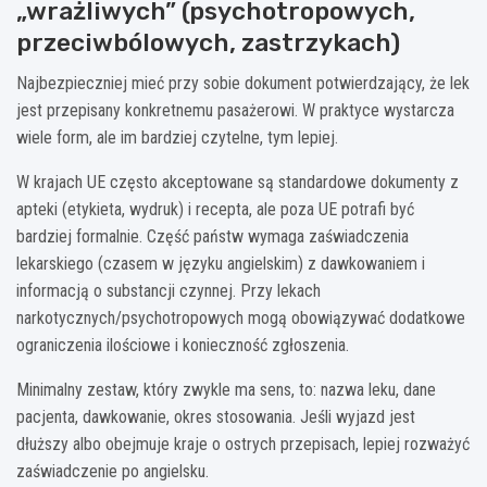
„wrażliwych” (psychotropowych,
przeciwbólowych, zastrzykach)
Najbezpieczniej mieć przy sobie dokument potwierdzający, że lek
jest przepisany konkretnemu pasażerowi. W praktyce wystarcza
wiele form, ale im bardziej czytelne, tym lepiej.
W krajach UE często akceptowane są standardowe dokumenty z
apteki (etykieta, wydruk) i recepta, ale poza UE potrafi być
bardziej formalnie. Część państw wymaga zaświadczenia
lekarskiego (czasem w języku angielskim) z dawkowaniem i
informacją o substancji czynnej. Przy lekach
narkotycznych/psychotropowych mogą obowiązywać dodatkowe
ograniczenia ilościowe i konieczność zgłoszenia.
Minimalny zestaw, który zwykle ma sens, to: nazwa leku, dane
pacjenta, dawkowanie, okres stosowania. Jeśli wyjazd jest
dłuższy albo obejmuje kraje o ostrych przepisach, lepiej rozważyć
zaświadczenie po angielsku.