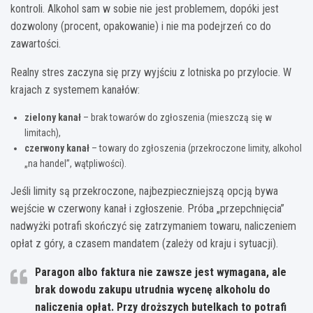
kontroli. Alkohol sam w sobie nie jest problemem, dopóki jest
dozwolony (procent, opakowanie) i nie ma podejrzeń co do
zawartości.
Realny stres zaczyna się przy wyjściu z lotniska po przylocie. W
krajach z systemem kanałów:
zielony kanał
– brak towarów do zgłoszenia (mieszczą się w
limitach),
czerwony kanał
– towary do zgłoszenia (przekroczone limity, alkohol
„na handel”, wątpliwości).
Jeśli limity są przekroczone, najbezpieczniejszą opcją bywa
wejście w czerwony kanał i zgłoszenie. Próba „przepchnięcia”
nadwyżki potrafi skończyć się zatrzymaniem towaru, naliczeniem
opłat z góry, a czasem mandatem (zależy od kraju i sytuacji).
Paragon albo faktura nie zawsze jest wymagana, ale
brak dowodu zakupu
utrudnia wycenę alkoholu do
naliczenia opłat. Przy droższych butelkach to potrafi