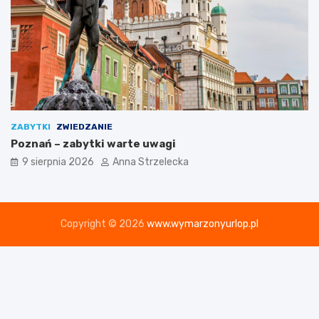
ZABYTKI
ZWIEDZANIE
Poznań – zabytki warte uwagi
9 sierpnia 2026
Anna Strzelecka
Copyright © 2026
www.wymarzonyurlop.pl