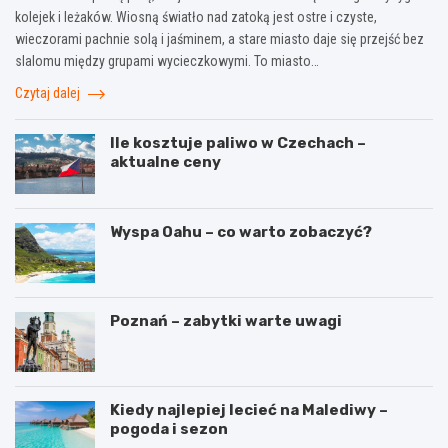
kolejek i leżaków. Wiosną światło nad zatoką jest ostre i czyste,
wieczorami pachnie solą i jaśminem, a stare miasto daje się przejść bez
slalomu między grupami wycieczkowymi. To miasto…
Czytaj dalej
Ile kosztuje paliwo w Czechach –
aktualne ceny
Wyspa Oahu – co warto zobaczyć?
Poznań – zabytki warte uwagi
Kiedy najlepiej lecieć na Malediwy –
pogoda i sezon