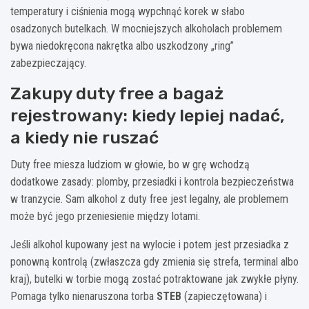
temperatury i ciśnienia mogą wypchnąć korek w słabo
osadzonych butelkach. W mocniejszych alkoholach problemem
bywa niedokręcona nakrętka albo uszkodzony „ring”
zabezpieczający.
Zakupy duty free a bagaż
rejestrowany: kiedy lepiej nadać,
a kiedy nie ruszać
Duty free miesza ludziom w głowie, bo w grę wchodzą
dodatkowe zasady: plomby, przesiadki i kontrola bezpieczeństwa
w tranzycie. Sam alkohol z duty free jest legalny, ale problemem
może być jego przeniesienie między lotami.
Jeśli alkohol kupowany jest na wylocie i potem jest przesiadka z
ponowną kontrolą (zwłaszcza gdy zmienia się strefa, terminal albo
kraj), butelki w torbie mogą zostać potraktowane jak zwykłe płyny.
Pomaga tylko nienaruszona torba
STEB
(zapieczętowana) i