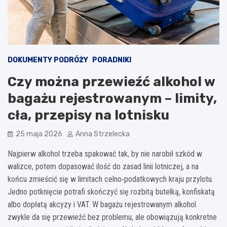
DOKUMENTY PODRÓŻY
PORADNIKI
Czy można przewieźć alkohol w
bagażu rejestrowanym – limity,
cła, przepisy na lotnisku
25 maja 2026
Anna Strzelecka
Najpierw alkohol trzeba spakować tak, by nie narobił szkód w
walizce, potem dopasować ilość do zasad linii lotniczej, a na
końcu zmieścić się w limitach celno‑podatkowych kraju przylotu.
Jedno potknięcie potrafi skończyć się rozbitą butelką, konfiskatą
albo dopłatą akcyzy i VAT. W bagażu rejestrowanym alkohol
zwykle da się przewieźć bez problemu, ale obowiązują konkretne