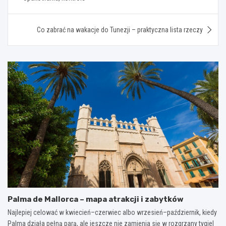
Co zabrać na wakacje do Tunezji – praktyczna lista rzeczy
Palma de Mallorca – mapa atrakcji i zabytków
Najlepiej celować w kwiecień–czerwiec albo wrzesień–październik, kiedy
Palma działa pełną parą, ale jeszcze nie zamienia się w rozgrzany tygiel