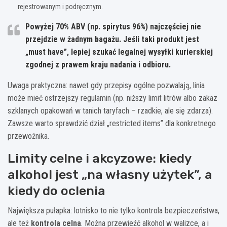
rejestrowanym i podręcznym.
Powyżej 70% ABV (np. spirytus 96%)
najczęściej nie
przejdzie w żadnym bagażu. Jeśli taki produkt jest
„must have”, lepiej szukać legalnej wysyłki kurierskiej
zgodnej z prawem kraju nadania i odbioru.
Uwaga praktyczna: nawet gdy przepisy ogólne pozwalają, linia
może mieć ostrzejszy regulamin (np. niższy limit litrów albo zakaz
szklanych opakowań w tanich taryfach – rzadkie, ale się zdarza).
Zawsze warto sprawdzić dział „restricted items” dla konkretnego
przewoźnika.
Limity celne i akcyzowe: kiedy
alkohol jest „na własny użytek”, a
kiedy do oclenia
Największa pułapka: lotnisko to nie tylko kontrola bezpieczeństwa,
ale też
kontrola celna
. Można przewieźć alkohol w walizce, a i