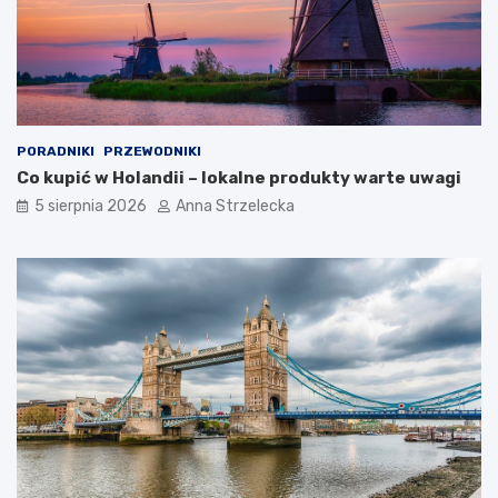
e
s
t
y
n
a
c
PORADNIKI
PRZEWODNIKI
j
Co kupić w Holandii – lokalne produkty warte uwagi
i
5 sierpnia 2026
Anna Strzelecka