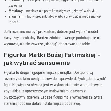
używania.
Metalowy
– trwalszy, ale potrafi być cięższy i „zimny” w dotyku.
Z kamieni
– ładny prezent, tylko warto sprawdzić jakość sznurka/
łączeń.
Jeśli różaniec ma być prezentem, dobrze jest wybrać model
klasyczny i neutralny. Bardzo zdobione wersje podobają się na
wystawie, ale nie zawsze „siadają” obdarowanej osobie.
Figurka Matki Bożej Fatimskiej –
jak wybrać sensownie
Figurka to druga najpopularniejsza pamiątka. Dostępne są
rozmiary od kilku centymetrów do naprawdę dużych, „domowych”
figur. Największa różnica jest w wykonaniu: tanie wersje bywają
zbyt lekkie, z uproszczonym malowaniem, czasem z
błyszczącym lakierem. Lepsze figurki mają wyraźniejszą twarz,
staranniej oddane detale i stabilniejszą podstawę.