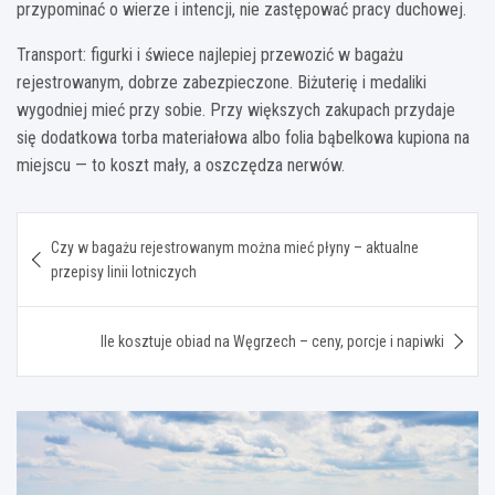
przypominać o wierze i intencji, nie zastępować pracy duchowej.
Transport: figurki i świece najlepiej przewozić w bagażu
rejestrowanym, dobrze zabezpieczone. Biżuterię i medaliki
wygodniej mieć przy sobie. Przy większych zakupach przydaje
się dodatkowa torba materiałowa albo folia bąbelkowa kupiona na
miejscu — to koszt mały, a oszczędza nerwów.
Nawigacja
Czy w bagażu rejestrowanym można mieć płyny – aktualne
wpisu
przepisy linii lotniczych
Ile kosztuje obiad na Węgrzech – ceny, porcje i napiwki