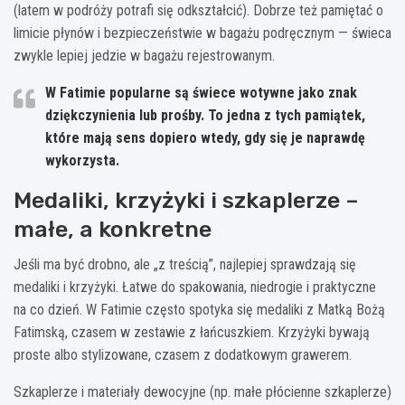
(latem w podróży potrafi się odkształcić). Dobrze też pamiętać o
limicie płynów i bezpieczeństwie w bagażu podręcznym — świeca
zwykle lepiej jedzie w bagażu rejestrowanym.
W Fatimie popularne są świece wotywne jako znak
dziękczynienia lub prośby. To jedna z tych pamiątek,
które mają sens dopiero wtedy, gdy się je naprawdę
wykorzysta.
Medaliki, krzyżyki i szkaplerze –
małe, a konkretne
Jeśli ma być drobno, ale „z treścią”, najlepiej sprawdzają się
medaliki i krzyżyki. Łatwe do spakowania, niedrogie i praktyczne
na co dzień. W Fatimie często spotyka się medaliki z Matką Bożą
Fatimską, czasem w zestawie z łańcuszkiem. Krzyżyki bywają
proste albo stylizowane, czasem z dodatkowym grawerem.
Szkaplerze i materiały dewocyjne (np. małe płócienne szkaplerze)