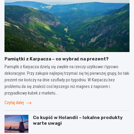
Pamiątki z Karpacza – co wybrać na prezent?
Pamiątki z Karpacza dzielą się zwykle na rzeczy użytkowe i typowo
dekoracyjne. Przy zakupie najlepiej trzymać się tej pierwszej grupy, bo taki
prezent nie kończy na dnie szuflady po tygodniu. W Karpaczu bez
problemu da się znaleźć coś lepszego niż magnes z napisem i
przypadkowy kubek z marketu.…
Czytaj dalej
Co kupić w Holandii – lokalne produkty
warte uwagi