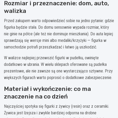
Rozmiar i przeznaczenie: dom, auto,
walizka
Przed zakupem warto odpowiedzieć sobie na jedno pytanie: gdzie
figurka będzie stała. Do domu sensownie wypada rozmiar, który
nie ginie na półce (ale też nie dominuje mieszkania). Do auta lepiej
sprawdzają się wersje mini albo medaliki/krzyżyki — figurka w
samochodzie potrafi przeszkadzać i łatwo ją uszkodzić.
W walizce najlepiej przewozić figurki w pudełku, owinięte
dodatkowo w ubrania. W wielu sklepach oferowane są pudełka
prezentowe, ale nie zawsze są one wystarczająco sztywne. Przy
większych figurach warto poprosić o dodatkowe zabezpieczenie.
Materiał i wykończenie: co ma
znaczenie na co dzień
Najczęściej spotyka się figurki z żywicy (resin) oraz z ceramiki.
Żywica jest lżejsza i zwykle bardziej odporna na drobne