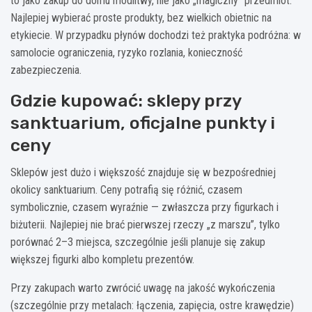
to jako zakup do domu modlitwy, nie jako „magiczny” przedmiot.
Najlepiej wybierać proste produkty, bez wielkich obietnic na
etykiecie. W przypadku płynów dochodzi też praktyka podróżna: w
samolocie ograniczenia, ryzyko rozlania, konieczność
zabezpieczenia.
Gdzie kupować: sklepy przy
sanktuarium, oficjalne punkty i
ceny
Sklepów jest dużo i większość znajduje się w bezpośredniej
okolicy sanktuarium. Ceny potrafią się różnić, czasem
symbolicznie, czasem wyraźnie — zwłaszcza przy figurkach i
biżuterii. Najlepiej nie brać pierwszej rzeczy „z marszu”, tylko
porównać 2–3 miejsca, szczególnie jeśli planuje się zakup
większej figurki albo kompletu prezentów.
Przy zakupach warto zwrócić uwagę na jakość wykończenia
(szczególnie przy metalach: łączenia, zapięcia, ostre krawędzie)