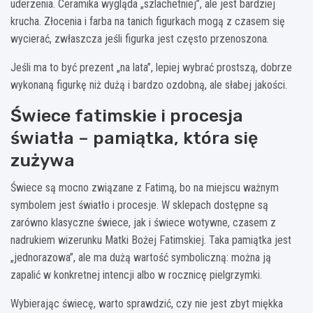
uderzenia. Ceramika wygląda „szlachetniej”, ale jest bardziej
krucha. Złocenia i farba na tanich figurkach mogą z czasem się
wycierać, zwłaszcza jeśli figurka jest często przenoszona.
Jeśli ma to być prezent „na lata”, lepiej wybrać prostszą, dobrze
wykonaną figurkę niż dużą i bardzo ozdobną, ale słabej jakości.
Świece fatimskie i procesja
światła – pamiątka, która się
zużywa
Świece są mocno związane z Fatimą, bo na miejscu ważnym
symbolem jest światło i procesje. W sklepach dostępne są
zarówno klasyczne świece, jak i świece wotywne, czasem z
nadrukiem wizerunku Matki Bożej Fatimskiej. Taka pamiątka jest
„jednorazowa”, ale ma dużą wartość symboliczną: można ją
zapalić w konkretnej intencji albo w rocznicę pielgrzymki.
Wybierając świecę, warto sprawdzić, czy nie jest zbyt miękka