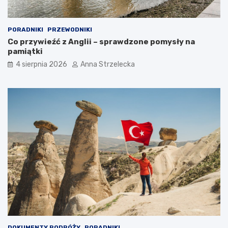
PORADNIKI
PRZEWODNIKI
Co przywieźć z Anglii – sprawdzone pomysły na
pamiątki
4 sierpnia 2026
Anna Strzelecka
DOKUMENTY PODRÓŻY
PORADNIKI