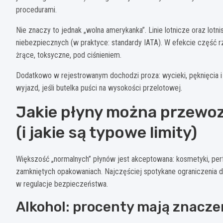
procedurami.
Nie znaczy to jednak „wolna amerykanka”. Linie lotnicze oraz lo
niebezpiecznych (w praktyce: standardy IATA). W efekcie część rz
żrące, toksyczne, pod ciśnieniem.
Dodatkowo w rejestrowanym dochodzi proza: wycieki, pęknięcia i 
wyjazd, jeśli butelka puści na wysokości przelotowej.
Jakie płyny można przewo
(i jakie są typowe limity)
Większość „normalnych” płynów jest akceptowana: kosmetyki, per
zamkniętych opakowaniach. Najczęściej spotykane ograniczenia
w regulacje bezpieczeństwa.
Alkohol: procenty mają znacze