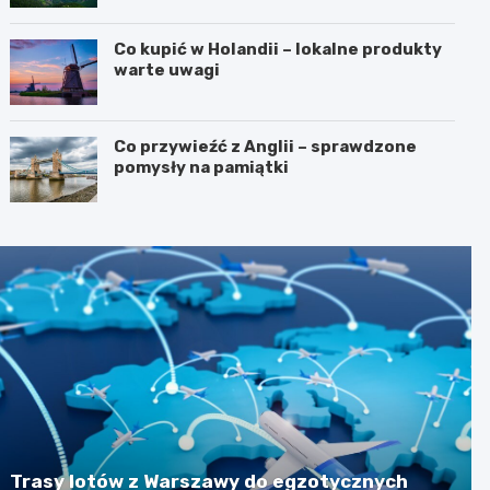
Co kupić w Holandii – lokalne produkty
warte uwagi
Co przywieźć z Anglii – sprawdzone
pomysły na pamiątki
Trasy lotów z Warszawy do egzotycznych