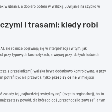
ek w ubrania, a dopiero potem w walizkę. „Owijanie na szybko w
czymi i trasami: kiedy robi
 ale różnice pojawiają się w interpretacji i w tym, jak
jest przy typowych kosmetykach, a więcej przy: dużych ilościach
szcza z przesiadkami) walizka bywa dodatkowo kontrolowana, a przy
m potrafi być nie przewóz, tylko
przepisy celne
w miejscu
ć zasady tej „najbardziej restrykcyjnej” (często regionalnej), bo to
 najczęstszy powód, dla którego coś „przechodziło zawsze”, a tym