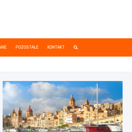
.pl
NIE
POZOSTAŁE
KONTAKT