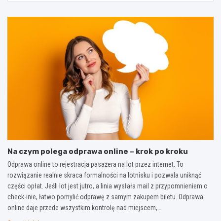
Na czym polega odprawa online – krok po kroku
Odprawa online to rejestracja pasażera na lot przez internet. To
rozwiązanie realnie skraca formalności na lotnisku i pozwala uniknąć
części opłat. Jeśli lot jest jutro, a linia wysłała mail z przypomnieniem o
check-inie, łatwo pomylić odprawę z samym zakupem biletu. Odprawa
online daje przede wszystkim kontrolę nad miejscem,…