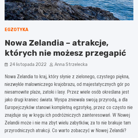
EGZOTYKA
Nowa Zelandia – atrakcje,
których nie możesz przegapić
24 listopada 2022
Anna Strzelecka
Nowa Zelandia to kraj, który słynie z zielonego, czystego piękna,
niezwykle malowniczego krajobrazu, od majestatycznych gór po
niesamowite plaże, zatoki i lasy. Przez wiele osób określana jest
jako drugi kraniec świata. Wyspa zniewala swoją przyrodą, a dla
Europejczyków stanowi kompletną egzotykę, przez co często nie
znajduje się w kręgu ich podróżniczych zainteresowań. W Nowej
Zelandii może i nie ma zbyt wielu zabytków, za to nie brakuje tam
przyrodniczych atrakcji. Co warto zobaczyć w Nowej Zelandii?