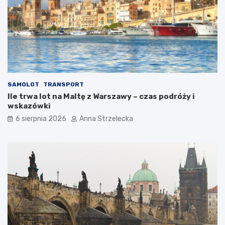
SAMOLOT
TRANSPORT
Ile trwa lot na Maltę z Warszawy – czas podróży i
wskazówki
6 sierpnia 2026
Anna Strzelecka