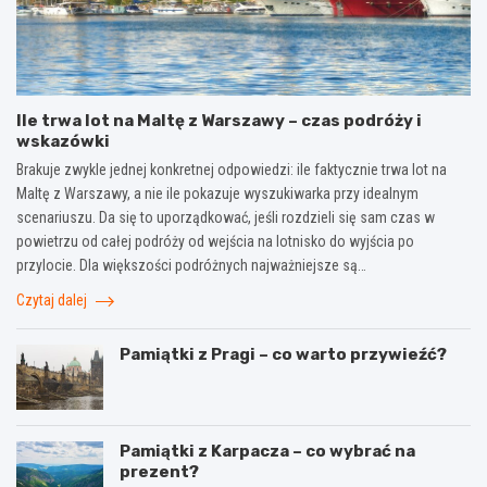
Ile trwa lot na Maltę z Warszawy – czas podróży i
wskazówki
Brakuje zwykle jednej konkretnej odpowiedzi: ile faktycznie trwa lot na
Maltę z Warszawy, a nie ile pokazuje wyszukiwarka przy idealnym
scenariuszu. Da się to uporządkować, jeśli rozdzieli się sam czas w
powietrzu od całej podróży od wejścia na lotnisko do wyjścia po
przylocie. Dla większości podróżnych najważniejsze są…
Czytaj dalej
Pamiątki z Pragi – co warto przywieźć?
Pamiątki z Karpacza – co wybrać na
prezent?