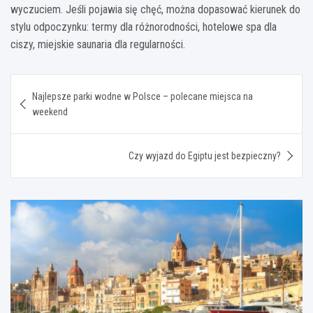
wyczuciem. Jeśli pojawia się chęć, można dopasować kierunek do
stylu odpoczynku: termy dla różnorodności, hotelowe spa dla
ciszy, miejskie saunaria dla regularności.
Nawigacja
Najlepsze parki wodne w Polsce – polecane miejsca na
wpisu
weekend
Czy wyjazd do Egiptu jest bezpieczny?