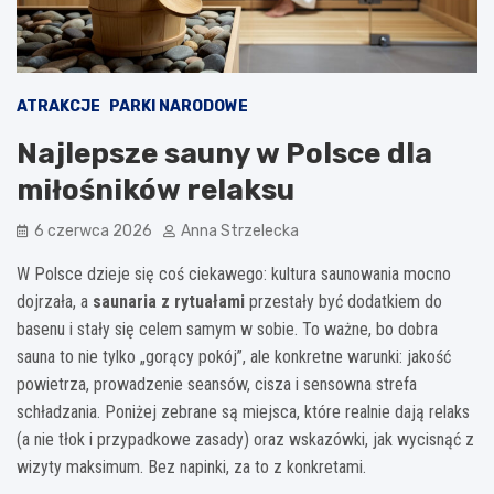
ATRAKCJE
PARKI NARODOWE
Najlepsze sauny w Polsce dla
miłośników relaksu
6 czerwca 2026
Anna Strzelecka
W Polsce dzieje się coś ciekawego: kultura saunowania mocno
dojrzała, a
saunaria z rytuałami
przestały być dodatkiem do
basenu i stały się celem samym w sobie. To ważne, bo dobra
sauna to nie tylko „gorący pokój”, ale konkretne warunki: jakość
powietrza, prowadzenie seansów, cisza i sensowna strefa
schładzania. Poniżej zebrane są miejsca, które realnie dają relaks
(a nie tłok i przypadkowe zasady) oraz wskazówki, jak wycisnąć z
wizyty maksimum. Bez napinki, za to z konkretami.