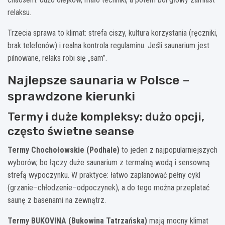
relaksu.
Trzecia sprawa to klimat: strefa ciszy, kultura korzystania (ręczniki,
brak telefonów) i realna kontrola regulaminu. Jeśli saunarium jest
pilnowane, relaks robi się „sam”.
Najlepsze saunaria w Polsce –
sprawdzone kierunki
Termy i duże kompleksy: dużo opcji,
często świetne seanse
Termy Chochołowskie (Podhale)
to jeden z najpopularniejszych
wyborów, bo łączy duże saunarium z termalną wodą i sensowną
strefą wypoczynku. W praktyce: łatwo zaplanować pełny cykl
(grzanie–chłodzenie–odpoczynek), a do tego można przeplatać
saunę z basenami na zewnątrz.
Termy BUKOVINA (Bukowina Tatrzańska)
mają mocny klimat