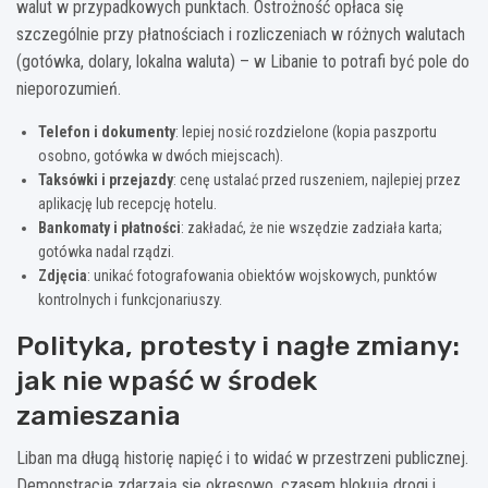
walut w przypadkowych punktach. Ostrożność opłaca się
szczególnie przy płatnościach i rozliczeniach w różnych walutach
(gotówka, dolary, lokalna waluta) – w Libanie to potrafi być pole do
nieporozumień.
Telefon i dokumenty
: lepiej nosić rozdzielone (kopia paszportu
osobno, gotówka w dwóch miejscach).
Taksówki i przejazdy
: cenę ustalać przed ruszeniem, najlepiej przez
aplikację lub recepcję hotelu.
Bankomaty i płatności
: zakładać, że nie wszędzie zadziała karta;
gotówka nadal rządzi.
Zdjęcia
: unikać fotografowania obiektów wojskowych, punktów
kontrolnych i funkcjonariuszy.
Polityka, protesty i nagłe zmiany:
jak nie wpaść w środek
zamieszania
Liban ma długą historię napięć i to widać w przestrzeni publicznej.
Demonstracje zdarzają się okresowo, czasem blokują drogi i