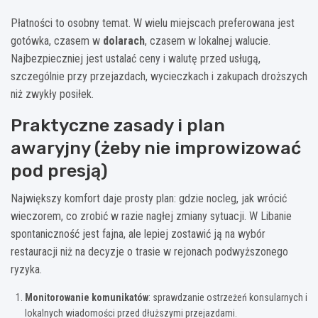
Płatności to osobny temat. W wielu miejscach preferowana jest
gotówka, czasem w
dolarach
, czasem w lokalnej walucie.
Najbezpieczniej jest ustalać ceny i walutę przed usługą,
szczególnie przy przejazdach, wycieczkach i zakupach droższych
niż zwykły posiłek.
Praktyczne zasady i plan
awaryjny (żeby nie improwizować
pod presją)
Największy komfort daje prosty plan: gdzie nocleg, jak wrócić
wieczorem, co zrobić w razie nagłej zmiany sytuacji. W Libanie
spontaniczność jest fajna, ale lepiej zostawić ją na wybór
restauracji niż na decyzje o trasie w rejonach podwyższonego
ryzyka.
Monitorowanie komunikatów
: sprawdzanie ostrzeżeń konsularnych i
lokalnych wiadomości przed dłuższymi przejazdami.