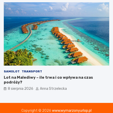
SAMOLOT
TRANSPORT
Lot na Malediwy – ile trwa i co wpływa na czas
podróży?
8 sierpnia 2026
Anna Strzelecka
Copyright © 2026
www.wymarzonyurlop.pl