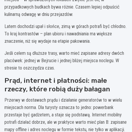
przypadkowych budkach bywa różnie. Czasem lepiej odpuścić
kulinarną odwagę w dniu przejazdów.
Latem dochodzi upał i słońce, zimą w górach potrafi być chłodno.
To kraj kontrastów – plan ubioru i nawadniania ma większe
znaczenie, niż się wydaje na etapie pakowania.
Jeśli celem są dłuższe trasy, warto mieć zapisane adresy dwóch
placówek: jednej w Bejrucie i jednej bliżej miejsca noclegu. W
stresie to oszczędza czas.
Prąd, internet i płatności: małe
rzeczy, które robią duży bałagan
Przerwy w dostawach prądu i działanie generatorów to w wielu
miejscach norma. Dla turysty oznacza to jedno: powerbank
przestaje być gadżetem, a staje się podstawą. Internet mobilny
potrafi działać dobrze, ale w praktyce warto mieć plan B: zapisane
mapy offline i adres noclegu w formie tekstu, nie tylko w aplikacji.