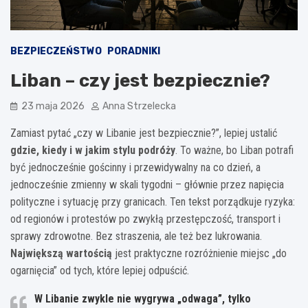
BEZPIECZEŃSTWO
PORADNIKI
Liban – czy jest bezpiecznie?
23 maja 2026
Anna Strzelecka
Zamiast pytać „czy w Libanie jest bezpiecznie?”, lepiej ustalić
gdzie, kiedy i w jakim stylu podróży
. To ważne, bo Liban potrafi
być jednocześnie gościnny i przewidywalny na co dzień, a
jednocześnie zmienny w skali tygodni – głównie przez napięcia
polityczne i sytuację przy granicach. Ten tekst porządkuje ryzyka:
od regionów i protestów po zwykłą przestępczość, transport i
sprawy zdrowotne. Bez straszenia, ale też bez lukrowania.
Największą wartością
jest praktyczne rozróżnienie miejsc „do
ogarnięcia” od tych, które lepiej odpuścić.
W Libanie zwykle nie wygrywa „odwaga”, tylko