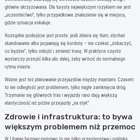
główne skrzyżowania. Dla turysty największym ryzykiem nie jest
„uczestnictwo”, tylko przypadkowe znalezienie się w miejscu,
gdzie sytuacja eskaluje.
Rozsądne podejście jest proste: jeśli zbiera się tłum, słychać
skandowanie albo pojawiają się kordony – nie czekać „zobaczyć,
co będzie”, tylko odejść i zmienić trasę. W praktyce często
wystarczy przejść kilka ulic dalej, żeby wrócić do normalnego
rytmu miasta.
Ważne jest też planowanie przejazdów między miastami. Czasem
to nie odległość jest problemem, tylko nagłe zamknięcia dróg.
Trzymanie się głównych tras i wyjazdy rano dają większą
elastyczność niż późne przejazdy „na styk”.
Zdrowie i infrastruktura: to bywa
większym problemem niż przemoc
W Libanie bezpieczeństwo to nie tylko przestępstwa i polityka.