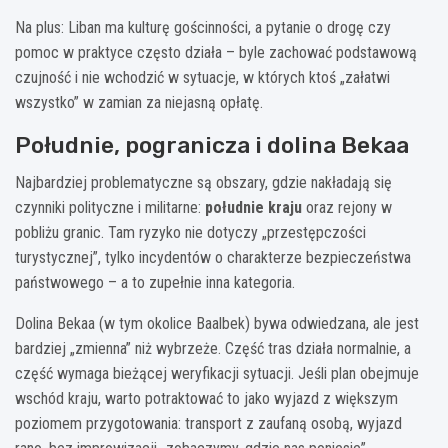
Na plus: Liban ma kulturę gościnności, a pytanie o drogę czy
pomoc w praktyce często działa – byle zachować podstawową
czujność i nie wchodzić w sytuacje, w których ktoś „załatwi
wszystko” w zamian za niejasną opłatę.
Południe, pogranicza i dolina Bekaa
Najbardziej problematyczne są obszary, gdzie nakładają się
czynniki polityczne i militarne:
południe kraju
oraz rejony w
pobliżu granic. Tam ryzyko nie dotyczy „przestępczości
turystycznej”, tylko incydentów o charakterze bezpieczeństwa
państwowego – a to zupełnie inna kategoria.
Dolina Bekaa (w tym okolice Baalbek) bywa odwiedzana, ale jest
bardziej „zmienna” niż wybrzeże. Część tras działa normalnie, a
część wymaga bieżącej weryfikacji sytuacji. Jeśli plan obejmuje
wschód kraju, warto potraktować to jako wyjazd z większym
poziomem przygotowania: transport z zaufaną osobą, wyjazd