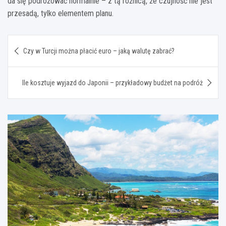
da się podróżować normalnie – z tą różnicą, że czujność nie jest
przesadą, tylko elementem planu.
Nawigacja
Czy w Turcji można płacić euro – jaką walutę zabrać?
wpisu
Ile kosztuje wyjazd do Japonii – przykładowy budżet na podróż