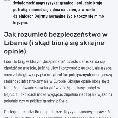
świadomość mapy ryzyka
: granice i południe kraju
potrafią zmienić się z dnia na dzień, a w wielu
dzielnicach Bejrutu normalne życie toczy się mimo
kryzysu.
Jak rozumieć bezpieczeństwo w
Libanie (i skąd biorą się skrajne
opinie)
Liban to kraj, w którym „bezpiecznie” często oznacza: da się
chodzić po mieście, jeść na ulicy i korzystać z atrakcji, ale trzeba
mieć z tyłu głowy
ryzyko incydentów politycznych
oraz gorszą
stabilność infrastruktury niż w Europie. Skrajne opinie biorą się z
tego, że doświadczenia turystów zależą od trasy: pobyt w
Bejrucie i okolicach może wyglądać zupełnie inaczej niż wjazd na
południe czy w pobliże granicy z Syrią.
Do tego dochodzi tło gospodarcze. Kryzys finansowy sprawił, że