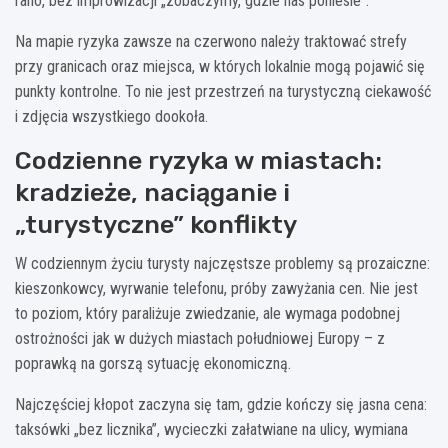
rano, bez improwizacji „zobaczymy, gdzie nas poniesie”.
Na mapie ryzyka zawsze na czerwono należy traktować strefy
przy granicach oraz miejsca, w których lokalnie mogą pojawić się
punkty kontrolne. To nie jest przestrzeń na turystyczną ciekawość
i zdjęcia wszystkiego dookoła.
Codzienne ryzyka w miastach:
kradzieże, naciąganie i
„turystyczne” konflikty
W codziennym życiu turysty najczęstsze problemy są prozaiczne:
kieszonkowcy, wyrwanie telefonu, próby zawyżania cen. Nie jest
to poziom, który paraliżuje zwiedzanie, ale wymaga podobnej
ostrożności jak w dużych miastach południowej Europy – z
poprawką na gorszą sytuację ekonomiczną.
Najczęściej kłopot zaczyna się tam, gdzie kończy się jasna cena:
taksówki „bez licznika”, wycieczki załatwiane na ulicy, wymiana