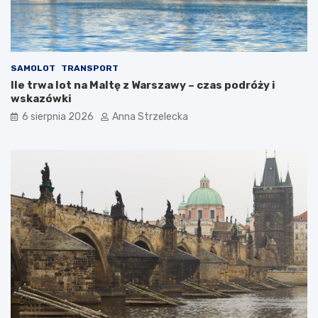
SAMOLOT
TRANSPORT
Ile trwa lot na Maltę z Warszawy – czas podróży i
wskazówki
6 sierpnia 2026
Anna Strzelecka