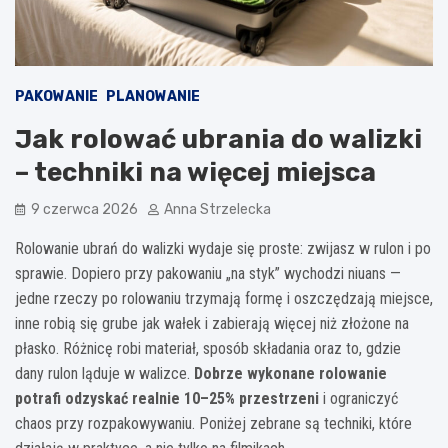
PAKOWANIE
PLANOWANIE
Jak rolować ubrania do walizki
– techniki na więcej miejsca
9 czerwca 2026
Anna Strzelecka
Rolowanie ubrań do walizki wydaje się proste: zwijasz w rulon i po
sprawie. Dopiero przy pakowaniu „na styk” wychodzi niuans —
jedne rzeczy po rolowaniu trzymają formę i oszczędzają miejsce,
inne robią się grube jak wałek i zabierają więcej niż złożone na
płasko. Różnicę robi materiał, sposób składania oraz to, gdzie
dany rulon ląduje w walizce.
Dobrze wykonane rolowanie
potrafi odzyskać realnie 10–25% przestrzeni
i ograniczyć
chaos przy rozpakowywaniu. Poniżej zebrane są techniki, które