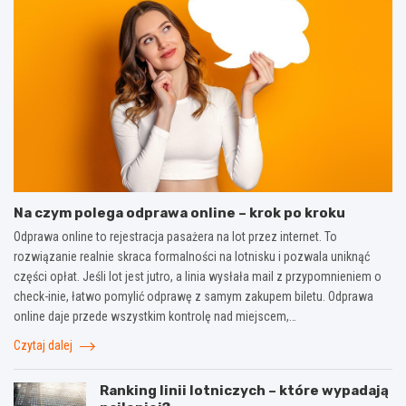
Na czym polega odprawa online – krok po kroku
Odprawa online to rejestracja pasażera na lot przez internet. To
rozwiązanie realnie skraca formalności na lotnisku i pozwala uniknąć
części opłat. Jeśli lot jest jutro, a linia wysłała mail z przypomnieniem o
check-inie, łatwo pomylić odprawę z samym zakupem biletu. Odprawa
online daje przede wszystkim kontrolę nad miejscem,…
Czytaj dalej
Ranking linii lotniczych – które wypadają