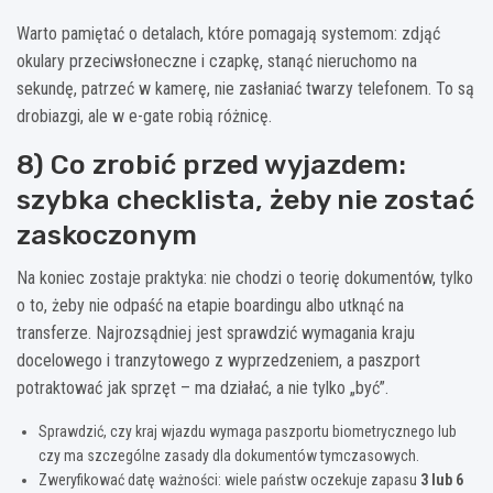
Warto pamiętać o detalach, które pomagają systemom: zdjąć
okulary przeciwsłoneczne i czapkę, stanąć nieruchomo na
sekundę, patrzeć w kamerę, nie zasłaniać twarzy telefonem. To są
drobiazgi, ale w e-gate robią różnicę.
8) Co zrobić przed wyjazdem:
szybka checklista, żeby nie zostać
zaskoczonym
Na koniec zostaje praktyka: nie chodzi o teorię dokumentów, tylko
o to, żeby nie odpaść na etapie boardingu albo utknąć na
transferze. Najrozsądniej jest sprawdzić wymagania kraju
docelowego i tranzytowego z wyprzedzeniem, a paszport
potraktować jak sprzęt – ma działać, a nie tylko „być”.
Sprawdzić, czy kraj wjazdu wymaga paszportu biometrycznego lub
czy ma szczególne zasady dla dokumentów tymczasowych.
Zweryfikować datę ważności: wiele państw oczekuje zapasu
3 lub 6