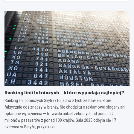
Ranking linii lotniczych – które wypadają najlepiej?
Ranking linii lotniczych Skytrax to jedno z tych zestawień, które
faktycznie coś znaczy w branży. Nie chodzi tu o reklamowe slogany ani
opłacone wyróżnienia — to wyniki ankiet zebranych od ponad 22
milionów pasażerów z ponad 100 krajów. Gala 2025 odbyła się 17
czerwca w Paryżu, przy okazji…