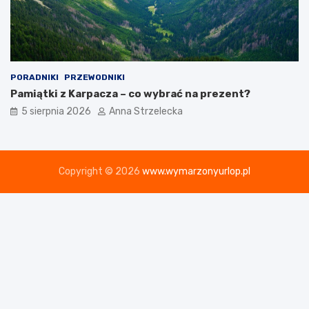
PORADNIKI
PRZEWODNIKI
Pamiątki z Karpacza – co wybrać na prezent?
5 sierpnia 2026
Anna Strzelecka
Copyright © 2026
www.wymarzonyurlop.pl