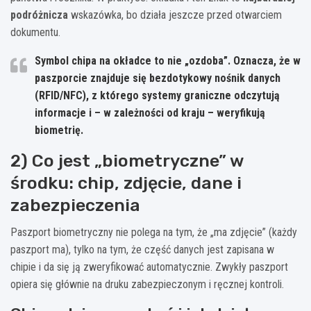
podróżnicza
wskazówka, bo działa jeszcze przed otwarciem
dokumentu.
Symbol chipa na okładce to nie „ozdoba”. Oznacza, że w
paszporcie znajduje się
bezdotykowy nośnik danych
(RFID/NFC), z którego systemy graniczne odczytują
informacje i – w zależności od kraju – weryfikują
biometrię.
2) Co jest „biometryczne” w
środku: chip, zdjęcie, dane i
zabezpieczenia
Paszport biometryczny nie polega na tym, że „ma zdjęcie” (każdy
paszport ma), tylko na tym, że część danych jest zapisana w
chipie i da się ją zweryfikować automatycznie. Zwykły paszport
opiera się głównie na druku zabezpieczonym i ręcznej kontroli.