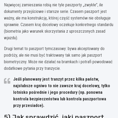
Najwięcej zamieszania robią nie tyle paszporty „zwykłe”, ile
dokumenty przejściowe i starsze serie. Czasem paszport jest
ważny, ale ma konstrukcję, której część systemów nie obsługuje
sprawnie. Czasem kraj docelowy oczekuje konkretnego standardu
(biometria jako warunek skorzystania z uproszczonych zasad
wjazdu).
Drugi temat to paszport tymczasowy: bywa akceptowany do
podróży, ale nie musi być traktowany tak samo jak paszport
biometryczny. Może nie działać na bramkach i potrafi powodować
dodatkowe pytania przy tranzycie.
Jeśli planowany jest tranzyt przez kilka państw,
najsłabsze ogniwo to nie zawsze kraj docelowy, tylko
lotnisko pośrednie i jego procedury (np. ponowna
kontrola bezpieczeństwa lub kontrola paszportowa
przy przesiadce).
5) Jak sprawdzić, jaki paszport