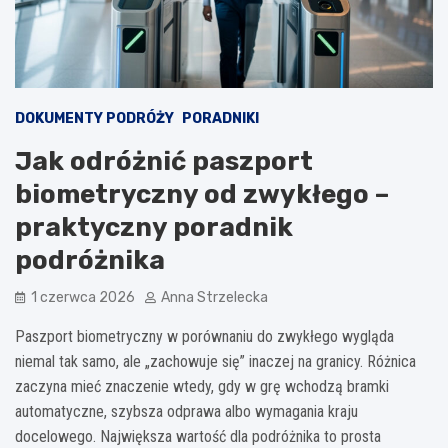
DOKUMENTY PODRÓŻY
PORADNIKI
Jak odróżnić paszport
biometryczny od zwykłego –
praktyczny poradnik
podróżnika
1 czerwca 2026
Anna Strzelecka
Paszport biometryczny w porównaniu do zwykłego wygląda
niemal tak samo, ale „zachowuje się” inaczej na granicy. Różnica
zaczyna mieć znaczenie wtedy, gdy w grę wchodzą bramki
automatyczne, szybsza odprawa albo wymagania kraju
docelowego. Największa wartość dla podróżnika to prosta