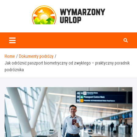
Skip
to
content
www.wymarzonyurlop.
Home
Dokumenty podróży
Jak odróżnić paszport biometryczny od zwykłego – praktyczny poradnik
podróżnika