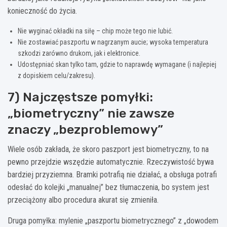
konieczność do życia.
Nie wyginać okładki na siłę – chip może tego nie lubić.
Nie zostawiać paszportu w nagrzanym aucie; wysoka temperatura
szkodzi zarówno drukom, jak i elektronice.
Udostępniać skan tylko tam, gdzie to naprawdę wymagane (i najlepiej
z dopiskiem celu/zakresu).
7) Najczęstsze pomyłki:
„biometryczny” nie zawsze
znaczy „bezproblemowy”
Wiele osób zakłada, że skoro paszport jest biometryczny, to na
pewno przejdzie wszędzie automatycznie. Rzeczywistość bywa
bardziej przyziemna. Bramki potrafią nie działać, a obsługa potrafi
odesłać do kolejki „manualnej” bez tłumaczenia, bo system jest
przeciążony albo procedura akurat się zmieniła.
Druga pomyłka: mylenie „paszportu biometrycznego” z „dowodem