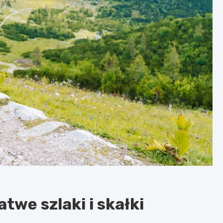
twe szlaki i skałki