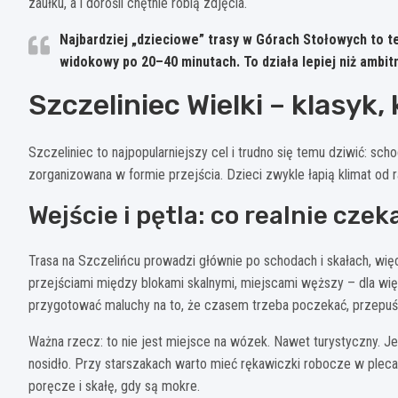
zaułku, a i dorośli chętnie robią zdjęcia.
Najbardziej „dzieciowe” trasy w Górach Stołowych to te
widokowy po 20–40 minutach. To działa lepiej niż ambitn
Szczeliniec Wielki – klasyk,
Szczeliniec to najpopularniejszy cel i trudno się temu dziwić: sch
zorganizowana w formie przejścia. Dzieci zwykle łapią klimat od ra
Wejście i pętla: co realnie czek
Trasa na Szczelińcu prowadzi głównie po schodach i skałach, więc
przejściami między blokami skalnymi, miejscami węższy – dla więks
przygotować maluchy na to, że czasem trzeba poczekać, przepuści
Ważna rzecz: to nie jest miejsce na wózek. Nawet turystyczny. Jeś
nosidło. Przy starszakach warto mieć rękawiczki robocze w plecak
poręcze i skałę, gdy są mokre.