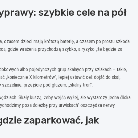
wyprawy: szybkie cele na pół
a, czasem dzieci mają krótszą baterię, a czasem po prostu szkoda
jsca, gdzie wrażenia przychodzą szybko, a ryzyko „że będzie za
okowych albo pojedynczych grup skalnych przy szlakach – takie,
 „koniecznie X kilometrów”, lepiej ustawić cel: dojść do skał,
szczelinie, przejście pod głazem, „skalny tron”.
dziach. Skały kuszą, żeby wejść wyżej, ale wystarczy jedna śliska
 wychodzimy poza ścieżkę przy urwiskach” oszczędza nerwy.
 gdzie zaparkować, jak