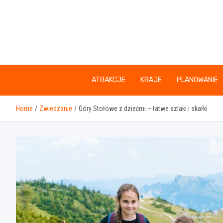
Skip
to
content
ATRAKCJE
KRAJE
PLANOWANIE
Home
Zwiedzanie
Góry Stołowe z dziećmi – łatwe szlaki i skałki