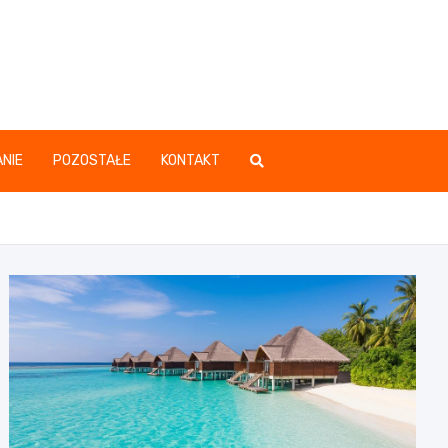
.pl
NIE
POZOSTAŁE
KONTAKT