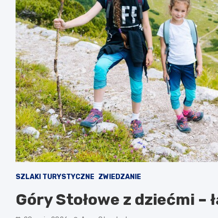
SZLAKI TURYSTYCZNE
ZWIEDZANIE
Góry Stołowe z dziećmi – ła