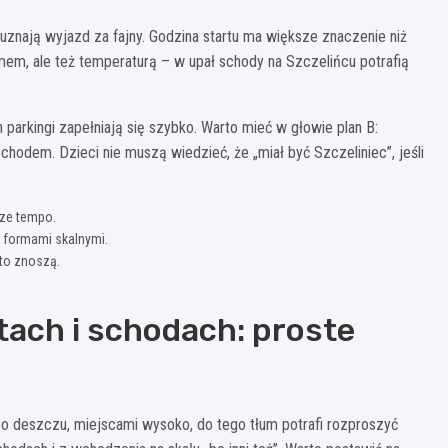
uznają wyjazd za fajny. Godzina startu ma większe znaczenie niż
mem, ale też temperaturą – w upał schody na Szczelińcu potrafią
 parkingi zapełniają się szybko. Warto mieć w głowie plan B:
hodem. Dzieci nie muszą wiedzieć, że „miał być Szczeliniec”, jeśli
sze tempo.
z formami skalnymi.
 to znoszą.
tach i schodach: proste
 po deszczu, miejscami wysoko, do tego tłum potrafi rozproszyć