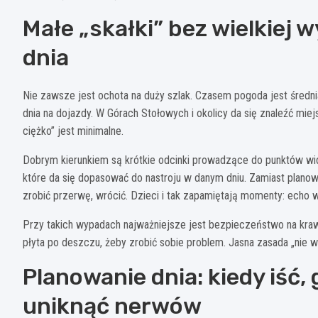
Małe „skałki” bez wielkiej 
dnia
Nie zawsze jest ochota na duży szlak. Czasem pogoda jest średni
dnia na dojazdy. W Górach Stołowych i okolicy da się znaleźć mie
ciężko” jest minimalne.
Dobrym kierunkiem są krótkie odcinki prowadzące do punktów wid
które da się dopasować do nastroju w danym dniu. Zamiast planować
zrobić przerwę, wrócić. Dzieci i tak zapamiętają momenty: echo w 
Przy takich wypadach najważniejsze jest bezpieczeństwo na krawę
płyta po deszczu, żeby zrobić sobie problem. Jasna zasada „nie
Planowanie dnia: kiedy iść,
uniknąć nerwów