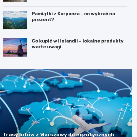
Pamiątki z Karpacza – co wybrać na
prezent?
Co kupić w Holandii – lokalne produkty
warte uwagi
Trasy lotów z Warszawy do egzotycznych