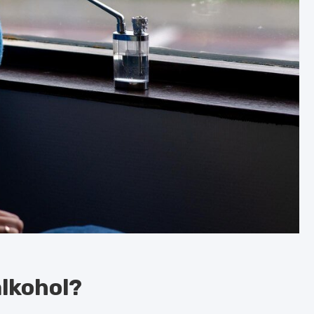
alkohol?