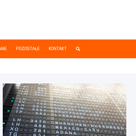
.pl
NIE
POZOSTAŁE
KONTAKT