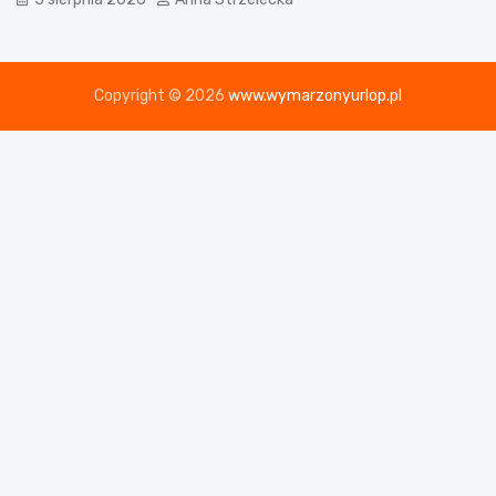
Copyright © 2026
www.wymarzonyurlop.pl