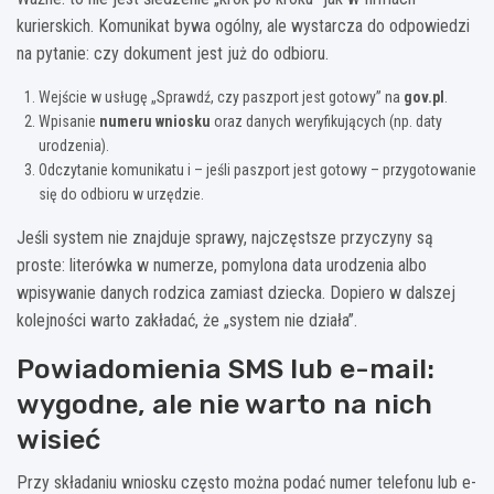
kurierskich. Komunikat bywa ogólny, ale wystarcza do odpowiedzi
na pytanie: czy dokument jest już do odbioru.
Wejście w usługę „Sprawdź, czy paszport jest gotowy” na
gov.pl
.
Wpisanie
numeru wniosku
oraz danych weryfikujących (np. daty
urodzenia).
Odczytanie komunikatu i – jeśli paszport jest gotowy – przygotowanie
się do odbioru w urzędzie.
Jeśli system nie znajduje sprawy, najczęstsze przyczyny są
proste: literówka w numerze, pomylona data urodzenia albo
wpisywanie danych rodzica zamiast dziecka. Dopiero w dalszej
kolejności warto zakładać, że „system nie działa”.
Powiadomienia SMS lub e-mail:
wygodne, ale nie warto na nich
wisieć
Przy składaniu wniosku często można podać numer telefonu lub e-