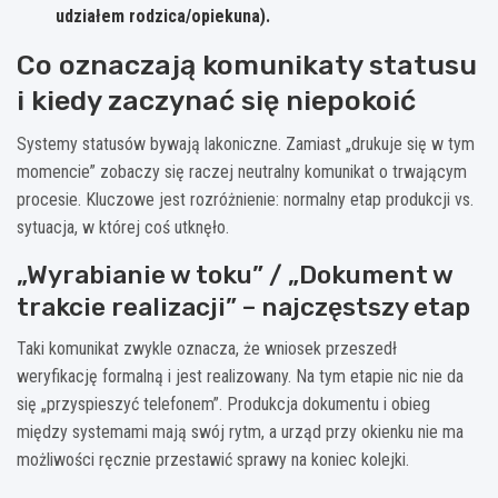
udziałem rodzica/opiekuna).
Co oznaczają komunikaty statusu
i kiedy zaczynać się niepokoić
Systemy statusów bywają lakoniczne. Zamiast „drukuje się w tym
momencie” zobaczy się raczej neutralny komunikat o trwającym
procesie. Kluczowe jest rozróżnienie: normalny etap produkcji vs.
sytuacja, w której coś utknęło.
„Wyrabianie w toku” / „Dokument w
trakcie realizacji” – najczęstszy etap
Taki komunikat zwykle oznacza, że wniosek przeszedł
weryfikację formalną i jest realizowany. Na tym etapie nic nie da
się „przyspieszyć telefonem”. Produkcja dokumentu i obieg
między systemami mają swój rytm, a urząd przy okienku nie ma
możliwości ręcznie przestawić sprawy na koniec kolejki.