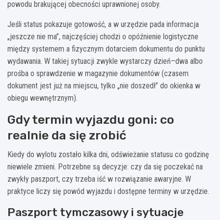
powodu brakującej obecności uprawnionej osoby.
Jeśli status pokazuje gotowość, a w urzędzie pada informacja
„jeszcze nie ma”, najczęściej chodzi o opóźnienie logistyczne
między systemem a fizycznym dotarciem dokumentu do punktu
wydawania. W takiej sytuacji zwykle wystarczy dzień–dwa albo
prośba o sprawdzenie w magazynie dokumentów (czasem
dokument jest już na miejscu, tylko „nie doszedł” do okienka w
obiegu wewnętrznym).
Gdy termin wyjazdu goni: co
realnie da się zrobić
Kiedy do wylotu zostało kilka dni, odświeżanie statusu co godzinę
niewiele zmieni. Potrzebne są decyzje: czy da się poczekać na
zwykły paszport, czy trzeba iść w rozwiązanie awaryjne. W
praktyce liczy się powód wyjazdu i dostępne terminy w urzędzie.
Paszport tymczasowy i sytuacje