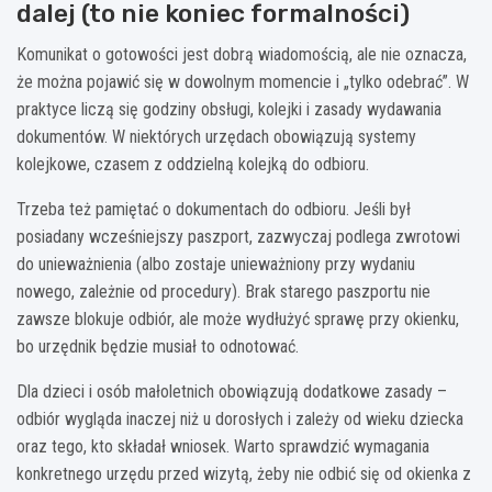
dalej (to nie koniec formalności)
Komunikat o gotowości jest dobrą wiadomością, ale nie oznacza,
że można pojawić się w dowolnym momencie i „tylko odebrać”. W
praktyce liczą się godziny obsługi, kolejki i zasady wydawania
dokumentów. W niektórych urzędach obowiązują systemy
kolejkowe, czasem z oddzielną kolejką do odbioru.
Trzeba też pamiętać o dokumentach do odbioru. Jeśli był
posiadany wcześniejszy paszport, zazwyczaj podlega zwrotowi
do unieważnienia (albo zostaje unieważniony przy wydaniu
nowego, zależnie od procedury). Brak starego paszportu nie
zawsze blokuje odbiór, ale może wydłużyć sprawę przy okienku,
bo urzędnik będzie musiał to odnotować.
Dla dzieci i osób małoletnich obowiązują dodatkowe zasady –
odbiór wygląda inaczej niż u dorosłych i zależy od wieku dziecka
oraz tego, kto składał wniosek. Warto sprawdzić wymagania
konkretnego urzędu przed wizytą, żeby nie odbić się od okienka z