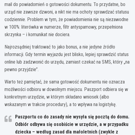
mail do powiadomień o gotowości dokumentu. To przydatne, bo
urząd nie zawsze dzwoni, a nikt nie ma ochoty sprawdzać statusu
codziennie. Problem w tym, że powiadomienia nie są niezawodne
w 100%: literówka w numerze, filtr antyspamowy, przepełniona
skrzynka – i komunikat nie dociera.
Najrozsądniej traktować to jako bonus, a nie jedyne źródło
informacji. Gdy termin wyjazdu jest blisko, lepiej sprawdzić status
online lub zadzwonić do urzędu, zamiast czekać na SMS, który „na
pewno przyjdzie”.
Warto też pamiętać, że sama gotowość dokumentu nie oznacza
możliwości odbioru w dowolnym miejscu. Paszport odbiera się w
konkretnym urzędzie, w którym składano wniosek (albo
wskazanym w trakcie procedury), a to wpływa na logistykę.
Paszportu co do zasady nie wysyła się pocztą do domu.
Odbiór odbywa się osobiście w urzędzie, a w przypadku
dziecka – według zasad dla małoletnich (zwykle z