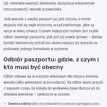
(np. minimalna ważność dokumentu, akceptacja dokumentów
tymczasowych) i warunki przewoźnika.
Jeśli wniosek o zwykły paszport już jest złożony, a termin
wyjazdu stał się nagle krytyczny, urząd poinformuje, jakie są
opcje w danej sytuacji. Czasem najlepszym ruchem jest szybki
odbiór zwykłego paszportu, jeśli jest już prawie gotowy – dlatego
kontakt telefoniczny potrafi być skuteczniejszy niż domysły na
podstawie jednego komunikatu w systemie.
Odbiór paszportu: gdzie, z czym i
kto musi być obecny
Odbiór odbywa się w urzędzie właściwym dla miejsca złożenia
wniosku (albo wskazanym w procedurze). Na odbiór warto przyjść
z zapasem czasu, bo kolejka do wydawania bywa dłuższa niż do
składania wniosków – zwłaszcza w sezonie.
Dowód osobisty
(albo inny dokument tożsamości wymagany przez