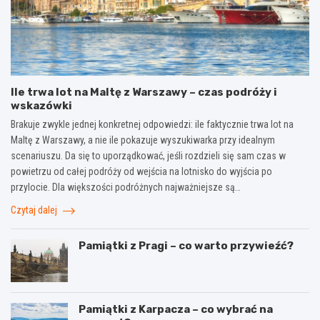
Ile trwa lot na Maltę z Warszawy – czas podróży i
wskazówki
Brakuje zwykle jednej konkretnej odpowiedzi: ile faktycznie trwa lot na
Maltę z Warszawy, a nie ile pokazuje wyszukiwarka przy idealnym
scenariuszu. Da się to uporządkować, jeśli rozdzieli się sam czas w
powietrzu od całej podróży od wejścia na lotnisko do wyjścia po
przylocie. Dla większości podróżnych najważniejsze są…
Czytaj dalej
Pamiątki z Pragi – co warto przywieźć?
Pamiątki z Karpacza – co wybrać na