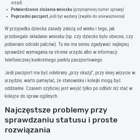
urząd)
Potwierdzenie złożenia wniosku
(przynajmniej numer sprawy)
Poprzedni paszport
, jeśli był wydany (zwykle do unieważnienia)
W przypadku dziecka zasady zależą od wieku i tego, jak
przebiegało składanie wniosku (np. czy dziecko było obecne, czy
pobierano odciski palców). Tu nie ma sensu zgadywać: najlepiej
sprawdzić wymagania na stronie urzędu albo w informacji
telefonicznej konkretnego punktu paszportowego.
Jeśli paszport ma być odebrany „przy okazji”, przy innej wizycie w
urzędzie, warto pamiętać, że stanowiska i kolejki mogą być
oddzielne. Czasem szybciej jest wejść tylko po odbiór niż stać w
kolejce do spraw ogólnych.
Najczęstsze problemy przy
sprawdzaniu statusu i proste
rozwiązania