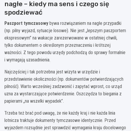
nagłe – kiedy ma sens i czego się
spodziewać
Paszport tymczasowy
bywa rozwiązaniem na nagłe przypadki
(np. pilny wyjazd, sytuacje losowe). Nie jest „lepszym paszportem
ekspresowym” na wakacje zarezerwowane w ostatniej chwili,
tylko dokumentem o określonym przeznaczeniu i krótszej
ważności. Z tego powodu urzędy podchodzą do sprawy formalnie
i wymagają uzasadnienia.
Najczęściej i tak potrzebna jest wizyta w urzędzie i
przedstawienie okoliczności (np. dokumentów potwierdzających
pilność). Warto wcześniej zadzwonić i zapytać wprost, co urząd
uzna za wystarczające potwierdzenie. Oszczędza to biegania z
papierami „na wszelki wypadek”.
Trzeba też brać pod uwagę, że nie każdy kraj i nie każda linia
lotnicza traktuje dokumenty tymczasowe identycznie. Przed
wyjazdem rozsądnie jest sprawdzić wymagania kraju docelowego