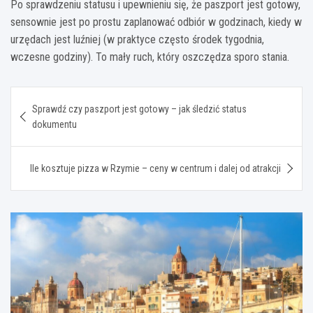
Po sprawdzeniu statusu i upewnieniu się, że paszport jest gotowy,
sensownie jest po prostu zaplanować odbiór w godzinach, kiedy w
urzędach jest luźniej (w praktyce często środek tygodnia,
wczesne godziny). To mały ruch, który oszczędza sporo stania.
Nawigacja
Sprawdź czy paszport jest gotowy – jak śledzić status
wpisu
dokumentu
Ile kosztuje pizza w Rzymie – ceny w centrum i dalej od atrakcji