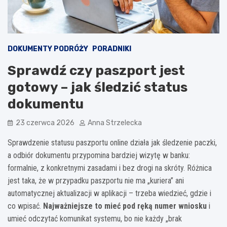
DOKUMENTY PODRÓŻY
PORADNIKI
Sprawdź czy paszport jest
gotowy – jak śledzić status
dokumentu
23 czerwca 2026
Anna Strzelecka
Sprawdzenie statusu paszportu online działa jak śledzenie paczki,
a odbiór dokumentu przypomina bardziej wizytę w banku:
formalnie, z konkretnymi zasadami i bez drogi na skróty. Różnica
jest taka, że w przypadku paszportu nie ma „kuriera” ani
automatycznej aktualizacji w aplikacji – trzeba wiedzieć, gdzie i
co wpisać.
Najważniejsze to mieć pod ręką numer wniosku
i
umieć odczytać komunikat systemu, bo nie każdy „brak