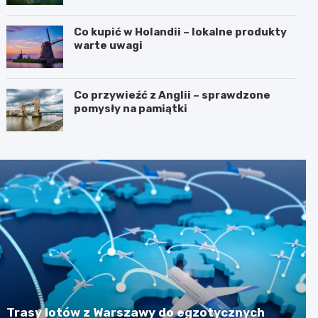
Co kupić w Holandii – lokalne produkty
warte uwagi
Co przywieźć z Anglii – sprawdzone
pomysły na pamiątki
Trasy lotów z Warszawy do egzotycznych