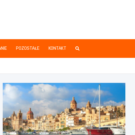
.pl
NIE
POZOSTAŁE
KONTAKT