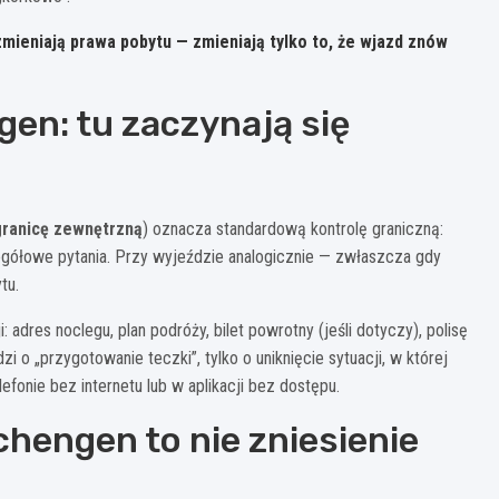
ieniają prawa pobytu — zmieniają tylko to, że wjazd znów
en: tu zaczynają się
granicę zewnętrzną
) oznacza standardową kontrolę graniczną:
egółowe pytania. Przy wyjeździe analogicznie — zwłaszcza gdy
tu.
dres noclegu, plan podróży, bilet powrotny (jeśli dotyczy), polisę
o „przygotowanie teczki”, tylko o uniknięcie sytuacji, w której
efonie bez internetu lub w aplikacji bez dostępu.
chengen to nie zniesienie