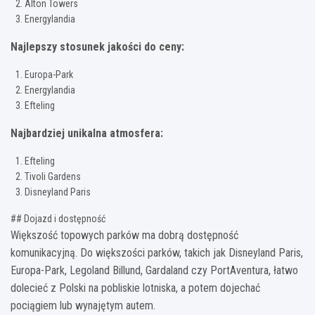
Alton Towers
Energylandia
Najlepszy stosunek jakości do ceny:
Europa-Park
Energylandia
Efteling
Najbardziej unikalna atmosfera:
Efteling
Tivoli Gardens
Disneyland Paris
## Dojazd i dostępność
Większość topowych parków ma dobrą dostępność
komunikacyjną. Do większości parków, takich jak Disneyland Paris,
Europa-Park, Legoland Billund, Gardaland czy PortAventura, łatwo
dolecieć z Polski na pobliskie lotniska, a potem dojechać
pociągiem lub wynajętym autem.