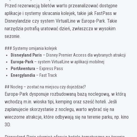
Przed rezerwacją biletów warto przeanalizować dostępne
aplikacje i systemy skracania kolejek, takie jak FastPass w
Disneylandzie czy system VirtualLine w Europa-Park. Takie
narzędzia potrafią uratować dzień, zwłaszcza w wysokim
sezonie.
### Systemy omijania kolejek
Disneyland Paris
– Disney Premier Access dla wybranych atrakcji
Europa-Park
– system VirtualLine w aplikacji mobilnej
PortAventura
– Express Pass
Energylandia
– Fast Track
## Nocleg – zostać na miejscu czy dojeżdżać?
Europa-Park dysponuje rozbudowaną bazą noclegową, w którą
wchodzą m.in. wioska tipi, kemping oraz sześć hoteli. Jeśli
zaplanujecie skorzystanie z noclegu, warto wybrać się na
wieczorne atrakcje, które odbywają się na terenie parku, np. kino
3D.