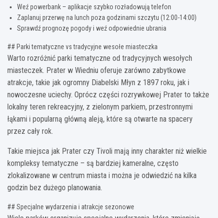
Weź powerbank – aplikacje szybko rozładowują telefon
Zaplanuj przerwę na lunch poza godzinami szczytu (12:00-14:00)
Sprawdź prognozę pogody i weź odpowiednie ubrania
## Parki tematyczne vs tradycyjne wesołe miasteczka
Warto rozróżnić parki tematyczne od tradycyjnych wesołych
miasteczek. Prater w Wiedniu oferuje zarówno zabytkowe
atrakcje, takie jak ogromny Diabelski Młyn z 1897 roku, jak i
nowoczesne uciechy. Oprócz części rozrywkowej Prater to także
lokalny teren rekreacyjny, z zielonym parkiem, przestronnymi
łąkami i popularną główną aleją, które są otwarte na spacery
przez cały rok.
Takie miejsca jak Prater czy Tivoli mają inny charakter niż wielkie
kompleksy tematyczne – są bardziej kameralne, często
zlokalizowane w centrum miasta i można je odwiedzić na kilka
godzin bez dużego planowania.
## Specjalne wydarzenia i atrakcje sezonowe