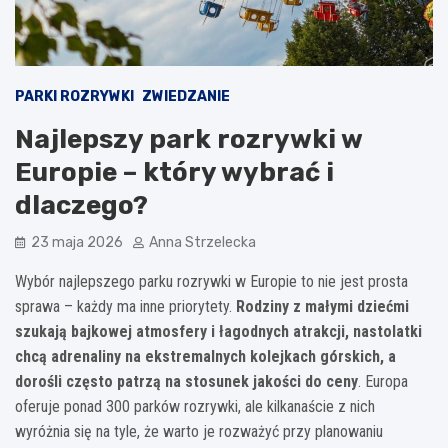
PARKI ROZRYWKI
ZWIEDZANIE
Najlepszy park rozrywki w
Europie – który wybrać i
dlaczego?
23 maja 2026
Anna Strzelecka
Wybór najlepszego parku rozrywki w Europie to nie jest prosta
sprawa – każdy ma inne priorytety.
Rodziny z małymi dziećmi
szukają bajkowej atmosfery i łagodnych atrakcji, nastolatki
chcą adrenaliny na ekstremalnych kolejkach górskich, a
dorośli często patrzą na stosunek jakości do ceny
. Europa
oferuje ponad 300 parków rozrywki, ale kilkanaście z nich
wyróżnia się na tyle, że warto je rozważyć przy planowaniu