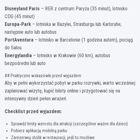
Disneyland Paris
– RER z centrum Paryża (35 minut), lotnisko
CDG (45 minut)
Europa-Park
– lotniska w Bazylei, Strasburgu lub Karlsruhe,
następnie auto lub autobus
PortAventura
– lotnisko w Barcelonie (1 godzina autem), pociąg
do Salou
Energylandia
– lotnisko w Krakowie (60 km), autobus
bezpośredni lub auto
## Praktyczne wskazówki przed wyjazdem
Aby w pełni wykorzystać pobyt w parku rozrywki, warto wcześniej
zaplanować wizytę, kupić bilety online i przygotować się na
intensywny dzień pełen wrażeń.
Checklist przed wyjazdem:
Sprawdź limity wzrostu dla atrakcji (szczególnie ważne dla dzieci)
Pobierz aplikację mobilną parku
Zarezerwuj stolik w restauracji, jeśli to możliwe