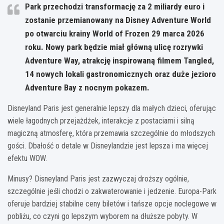
Park przechodzi transformację za 2 miliardy euro i
zostanie przemianowany na Disney Adventure World
po otwarciu krainy World of Frozen 29 marca 2026
roku. Nowy park będzie miał główną ulicę rozrywki
Adventure Way, atrakcję inspirowaną filmem Tangled,
14 nowych lokali gastronomicznych oraz duże jezioro
Adventure Bay z nocnym pokazem.
Disneyland Paris jest generalnie lepszy dla małych dzieci, oferując
wiele łagodnych przejażdżek, interakcje z postaciami i silną
magiczną atmosferę, która przemawia szczególnie do młodszych
gości. Dbałość o detale w Disneylandzie jest lepsza i ma więcej
efektu WOW.
Minusy? Disneyland Paris jest zazwyczaj droższy ogólnie,
szczególnie jeśli chodzi o zakwaterowanie i jedzenie. Europa-Park
oferuje bardziej stabilne ceny biletów i tańsze opcje noclegowe w
pobliżu, co czyni go lepszym wyborem na dłuższe pobyty. W