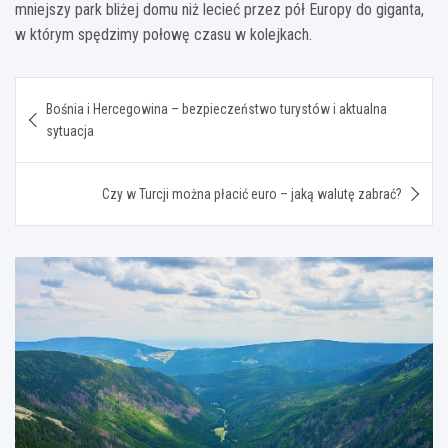
mniejszy park bliżej domu niż lecieć przez pół Europy do giganta,
w którym spędzimy połowę czasu w kolejkach.
Nawigacja
Bośnia i Hercegowina – bezpieczeństwo turystów i aktualna
wpisu
sytuacja
Czy w Turcji można płacić euro – jaką walutę zabrać?