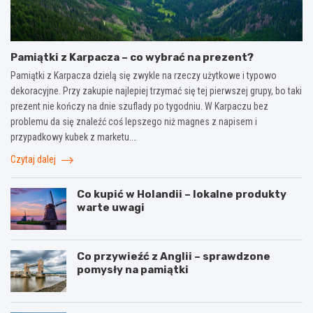
Pamiątki z Karpacza – co wybrać na prezent?
Pamiątki z Karpacza dzielą się zwykle na rzeczy użytkowe i typowo
dekoracyjne. Przy zakupie najlepiej trzymać się tej pierwszej grupy, bo taki
prezent nie kończy na dnie szuflady po tygodniu. W Karpaczu bez
problemu da się znaleźć coś lepszego niż magnes z napisem i
przypadkowy kubek z marketu.…
Czytaj dalej
Co kupić w Holandii – lokalne produkty
warte uwagi
Co przywieźć z Anglii – sprawdzone
pomysły na pamiątki