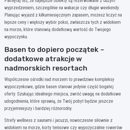
Pamiętaj też, że najlepsze obiekty są rezerwowane z dużym
wyprzedzeniem, szczególnie na wakacje czy długie weekendy.
Planując wyjazd z kilkumiesięcznym zapasem, możesz liczyć na
lepsze ceny i większy wybór pokoi, zwłaszcza tych z widokiem
na morze, które stanowią dodatkową wartość do Twojego
wypoczynku.
Basen to dopiero początek –
dodatkowe atrakcje w
nadmorskich resortach
Współczesne ośrodki nad morzem to prawdziwe kompleksy
wypoczynkowe, gdzie basen stanowi jedynie część bogatej
oferty. Szukając idealnego miejsca, zwróć uwagę na dodatkowe
udogodnienia, które sprawią, że Twój pobyt będzie jeszcze
przyjemniejszy i bardziej różnorodny.
Strefy wellness z saunami i jacuzzi, nowoczesne siłownie z
widokiem na morze, korty tenisowe czy wypożyczalnie rowerów