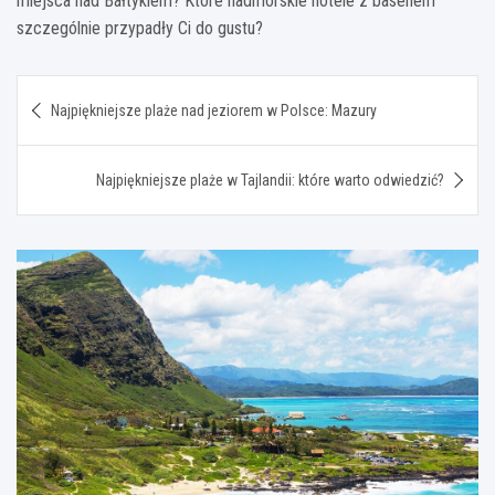
miejsca nad Bałtykiem? Które nadmorskie hotele z basenem
szczególnie przypadły Ci do gustu?
Nawigacja
Najpiękniejsze plaże nad jeziorem w Polsce: Mazury
wpisu
Najpiękniejsze plaże w Tajlandii: które warto odwiedzić?