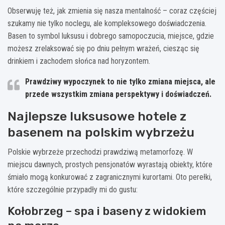
Obserwuję też, jak zmienia się nasza mentalność – coraz częściej
szukamy nie tylko noclegu, ale kompleksowego doświadczenia.
Basen to symbol luksusu i dobrego samopoczucia, miejsce, gdzie
możesz zrelaksować się po dniu pełnym wrażeń, ciesząc się
drinkiem i zachodem słońca nad horyzontem.
Prawdziwy wypoczynek to nie tylko zmiana miejsca, ale
przede wszystkim zmiana perspektywy i doświadczeń.
Najlepsze luksusowe hotele z
basenem na polskim wybrzeżu
Polskie wybrzeże przechodzi prawdziwą metamorfozę. W
miejscu dawnych, prostych pensjonatów wyrastają obiekty, które
śmiało mogą konkurować z zagranicznymi kurortami. Oto perełki,
które szczególnie przypadły mi do gustu:
Kołobrzeg – spa i baseny z widokiem