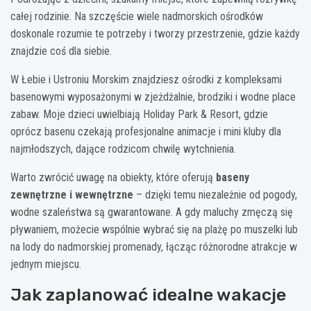
całej rodzinie. Na szczęście wiele nadmorskich ośrodków
doskonale rozumie te potrzeby i tworzy przestrzenie, gdzie każdy
znajdzie coś dla siebie.
W Łebie i Ustroniu Morskim znajdziesz ośrodki z kompleksami
basenowymi wyposażonymi w zjeżdżalnie, brodziki i wodne place
zabaw. Moje dzieci uwielbiają Holiday Park & Resort, gdzie
oprócz basenu czekają profesjonalne animacje i mini kluby dla
najmłodszych, dające rodzicom chwilę wytchnienia.
Warto zwrócić uwagę na obiekty, które oferują
baseny
zewnętrzne i wewnętrzne
– dzięki temu niezależnie od pogody,
wodne szaleństwa są gwarantowane. A gdy maluchy zmęczą się
pływaniem, możecie wspólnie wybrać się na plażę po muszelki lub
na lody do nadmorskiej promenady, łącząc różnorodne atrakcje w
jednym miejscu.
Jak zaplanować idealne wakacje