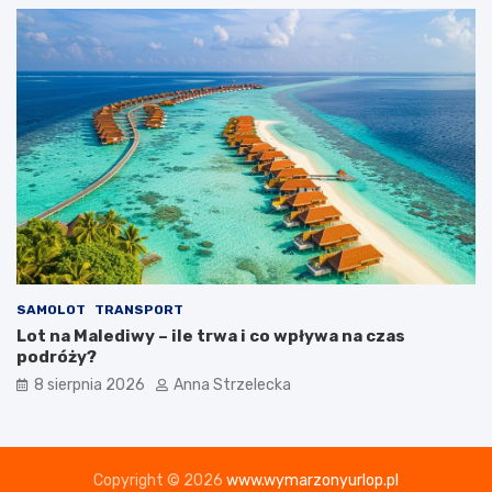
SAMOLOT
TRANSPORT
Lot na Malediwy – ile trwa i co wpływa na czas
podróży?
8 sierpnia 2026
Anna Strzelecka
Copyright © 2026
www.wymarzonyurlop.pl