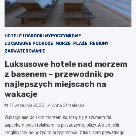
HOTELE I OŚRODKI WYPOCZYNKOWE
LUKSUSOWE PODRÓŻE
MORZE
PLAŻE
REGIONY
ZAKWATEROWANIE
Luksusowe hotele nad morzem
z basenem – przewodnik po
najlepszych miejscach na
wakacje
17 września 2025
Anna Strzelecka
Wakacje nad polskim morzem kojarzą się z szumem fal,
zapachem jodu i relaksem na piaszczystej plaży. Ale co jeśli
moglibyśmy połączyć te przyjemności z luksusem prywatnego