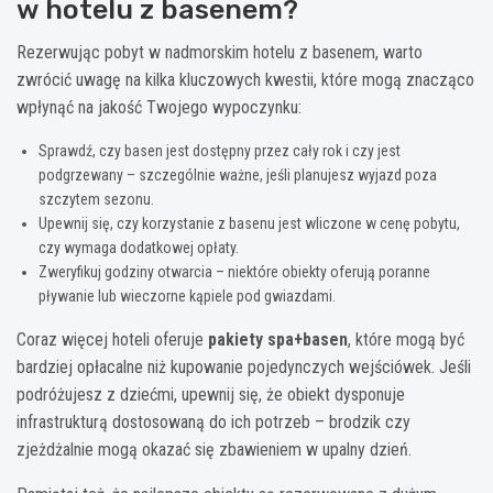
w hotelu z basenem?
Rezerwując pobyt w nadmorskim hotelu z basenem, warto
zwrócić uwagę na kilka kluczowych kwestii, które mogą znacząco
wpłynąć na jakość Twojego wypoczynku:
Sprawdź, czy basen jest dostępny przez cały rok i czy jest
podgrzewany – szczególnie ważne, jeśli planujesz wyjazd poza
szczytem sezonu.
Upewnij się, czy korzystanie z basenu jest wliczone w cenę pobytu,
czy wymaga dodatkowej opłaty.
Zweryfikuj godziny otwarcia – niektóre obiekty oferują poranne
pływanie lub wieczorne kąpiele pod gwiazdami.
Coraz więcej hoteli oferuje
pakiety spa+basen
, które mogą być
bardziej opłacalne niż kupowanie pojedynczych wejściówek. Jeśli
podróżujesz z dziećmi, upewnij się, że obiekt dysponuje
infrastrukturą dostosowaną do ich potrzeb – brodzik czy
zjeżdżalnie mogą okazać się zbawieniem w upalny dzień.