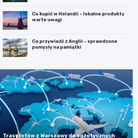
Co kupić w Holandii – lokalne produkty
warte uwagi
Co przywieźć z Anglii – sprawdzone
pomysły na pamiątki
Trasy lotów z Warszawy do egzotycznych