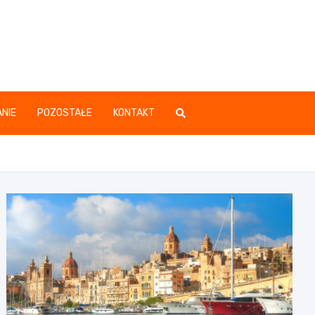
.pl
NIE
POZOSTAŁE
KONTAKT