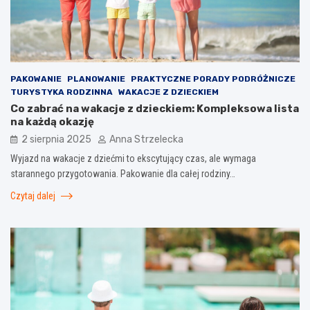
PAKOWANIE
PLANOWANIE
PRAKTYCZNE PORADY PODRÓŻNICZE
TURYSTYKA RODZINNA
WAKACJE Z DZIECKIEM
Co zabrać na wakacje z dzieckiem: Kompleksowa lista
na każdą okazję
2 sierpnia 2025
Anna Strzelecka
Wyjazd na wakacje z dziećmi to ekscytujący czas, ale wymaga
starannego przygotowania. Pakowanie dla całej rodziny…
Czytaj dalej