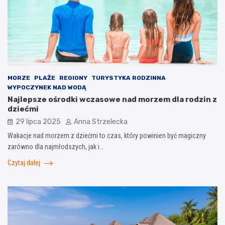
MORZE
PLAŻE
REGIONY
TURYSTYKA RODZINNA
WYPOCZYNEK NAD WODĄ
Najlepsze ośrodki wczasowe nad morzem dla rodzin z
dziećmi
29 lipca 2025
Anna Strzelecka
Wakacje nad morzem z dziećmi to czas, który powinien być magiczny
zarówno dla najmłodszych, jak i…
Czytaj dalej