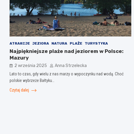
ATRAKCJE
JEZIORA
NATURA
PLAŻE
TURYSTYKA
Najpiękniejsze plaże nad jeziorem w Polsce:
Mazury
2 września 2025
Anna Strzelecka
Lato to czas, gdy wielu z nas marzy o wypoczynku nad wodą. Choć
polskie wybrzeże Bałtyku…
Czytaj dalej