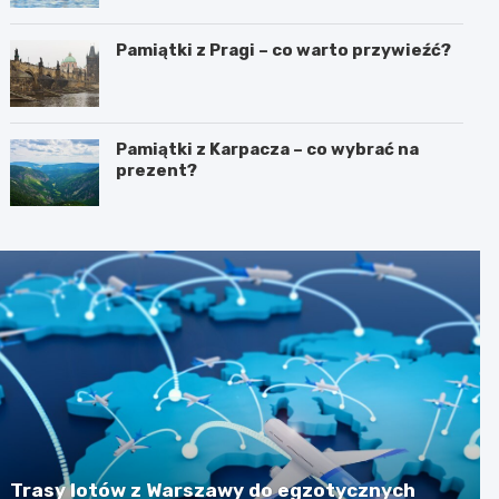
Pamiątki z Pragi – co warto przywieźć?
Pamiątki z Karpacza – co wybrać na
prezent?
Trasy lotów z Warszawy do egzotycznych