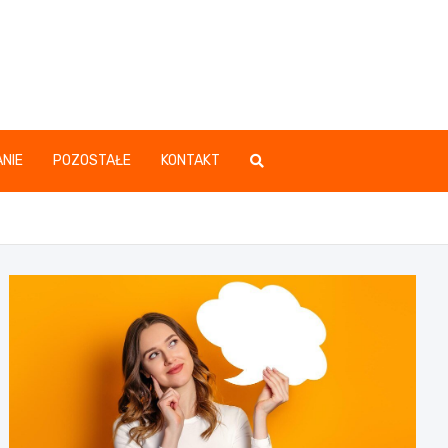
.pl
NIE
POZOSTAŁE
KONTAKT