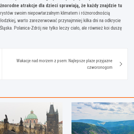
norodne atrakcje dla dzieci sprawiają, że każdy znajdzie tu
turystów swoim niepowtarzalnym klimatem i różnorodnością
łodzkiej, warto zarezerwować przynajmniej kilka dni na odkrycie
ka. Polanica-Zdrój nie tylko leczy ciało, ale również koi duszę
Wakacje nad morzem z psem: Najlepsze plaże przyjazne
czworonogom