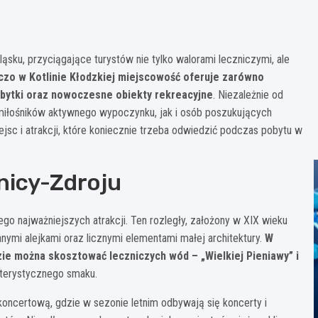
ąsku, przyciągające turystów nie tylko walorami leczniczymi, ale
zo w Kotlinie Kłodzkiej miejscowość oferuje zarówno
zabytki oraz nowoczesne obiekty rekreacyjne
. Niezależnie od
 miłośników aktywnego wypoczynku, jak i osób poszukujących
jsc i atrakcji, które koniecznie trzeba odwiedzić podczas pobytu w
nicy-Zdroju
ego najważniejszych atrakcji. Ten rozległy, założony w XIX wieku
nymi alejkami oraz licznymi elementami małej architektury.
W
dzie można skosztować leczniczych wód – „Wielkiej Pieniawy” i
kterystycznego smaku.
oncertową, gdzie w sezonie letnim odbywają się koncerty i