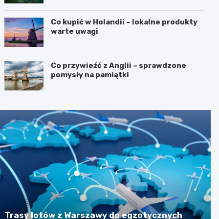
Co kupić w Holandii – lokalne produkty
warte uwagi
Co przywieźć z Anglii – sprawdzone
pomysły na pamiątki
Trasy lotów z Warszawy do egzotycznych