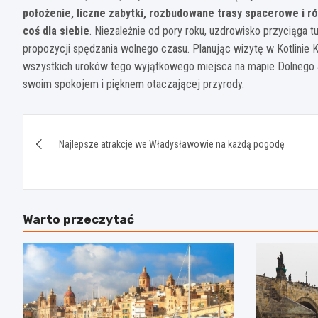
położenie, liczne zabytki, rozbudowane trasy spacerowe i róż
coś dla siebie
. Niezależnie od pory roku, uzdrowisko przyciąga 
propozycji spędzania wolnego czasu. Planując wizytę w Kotlinie K
wszystkich uroków tego wyjątkowego miejsca na mapie Dolnego Śląs
swoim spokojem i pięknem otaczającej przyrody.
Nawigacja
Najlepsze atrakcje we Władysławowie na każdą pogodę
wpisu
Warto przeczytać