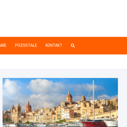
.pl
NIE
POZOSTAŁE
KONTAKT