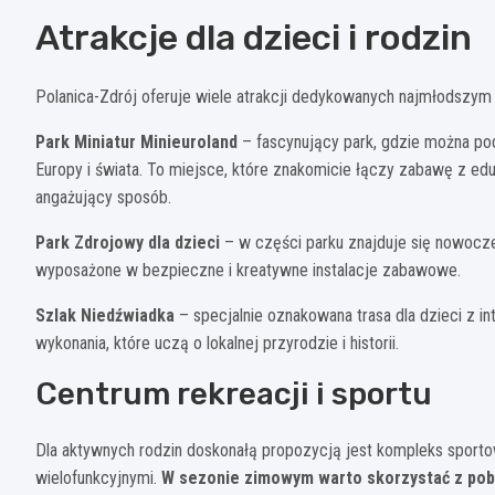
Atrakcje dla dzieci i rodzin
Polanica-Zdrój oferuje wiele atrakcji dedykowanych najmłodszym 
Park Miniatur Minieuroland
– fascynujący park, gdzie można pod
Europy i świata. To miejsce, które znakomicie łączy zabawę z ed
angażujący sposób.
Park Zdrojowy dla dzieci
– w części parku znajduje się nowocze
wyposażone w bezpieczne i kreatywne instalacje zabawowe.
Szlak Niedźwiadka
– specjalnie oznakowana trasa dla dzieci z 
wykonania, które uczą o lokalnej przyrodzie i historii.
Centrum rekreacji i sportu
Dla aktywnych rodzin doskonałą propozycją jest kompleks sporto
wielofunkcyjnymi.
W sezonie zimowym warto skorzystać z pobl